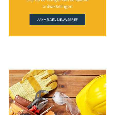
ontwikkelingen
AANMELDEN NIEUWSBRIEF