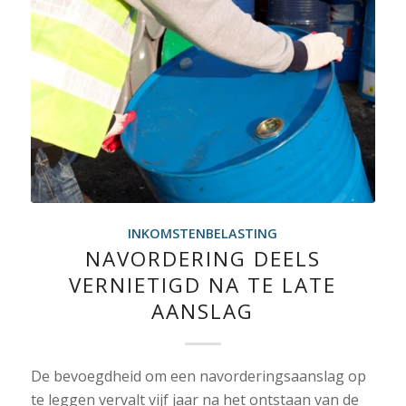
INKOMSTENBELASTING
NAVORDERING DEELS
VERNIETIGD NA TE LATE
AANSLAG
De bevoegdheid om een navorderingsaanslag op
te leggen vervalt vijf jaar na het ontstaan van de