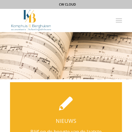
CW CLOUD
NIEUWS
Blijf op de hoogte van de laatste