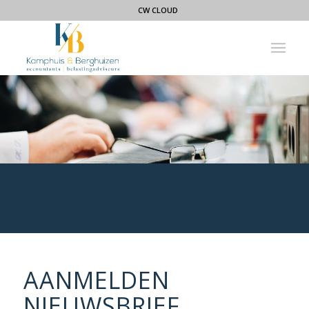
CW CLOUD
AANMELDEN
NIEUWSBRIEF