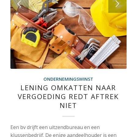
Volgende
ONDERNEMINGSWINST
LENING OMKATTEN NAAR
VERGOEDING REDT AFTREK
NIET
Een bv drijft een uitzendbureau en een
klussenbedrijf. De enige aandeelhouder is een