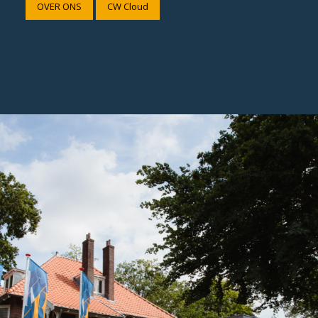
OVER ONS
CW Cloud