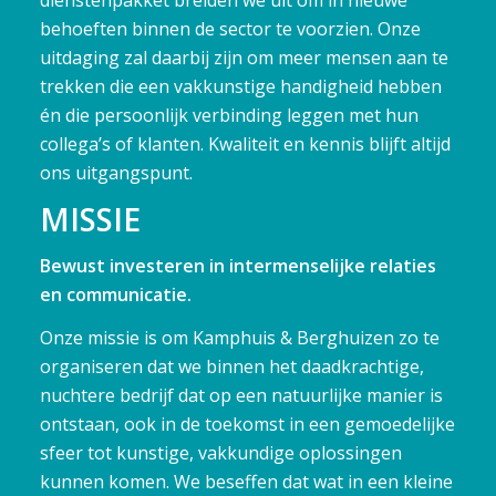
dienstenpakket breiden we uit om in nieuwe
behoeften binnen de sector te voorzien. Onze
uitdaging zal daarbij zijn om meer mensen aan te
trekken die een vakkunstige handigheid hebben
én die persoonlijk verbinding leggen met hun
collega’s of klanten. Kwaliteit en kennis blijft altijd
ons uitgangspunt.
MISSIE
Bewust investeren in intermenselijke relaties
en communicatie.
Onze missie is om Kamphuis & Berghuizen zo te
organiseren dat we binnen het daadkrachtige,
nuchtere bedrijf dat op een natuurlijke manier is
ontstaan, ook in de toekomst in een gemoedelijke
sfeer tot kunstige, vakkundige oplossingen
kunnen komen. We beseffen dat wat in een kleine