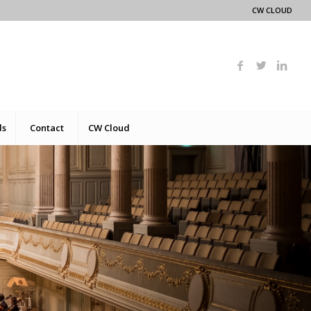
CW CLOUD
ds
Contact
CW Cloud