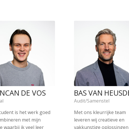
NCAN DE VOS
BAS VAN HEUSD
al
Audit/Samenstel
student is het werk goed
Met ons kleurrijke team
ombineren met mijn
leveren wij creatieve en
e waarbij ik veel leer
vakkunstige oplossingen