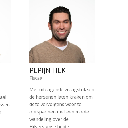
PEPIJN HEK
Fiscaal
Met uitdagende vraagstukken
de hersenen laten kraken om
aal
deze vervolgens weer te
assen
ontspannen met een mooie
s
wandeling over de
Hilversumse heide.