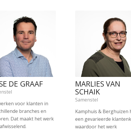
SSE DE GRAAF
MARLIES VAN
SCHAIK
nstel
Samenstel
erken voor klanten in
chillende branches en
Kamphuis & Berghuizen 
oren. Dat maakt het werk
een gevarieerde klanten
 afwisselend.
waardoor het werk