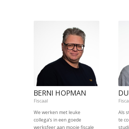
BERNI HOPMAN
DU
Fiscaal
Fisca
We werken met leuke
Als 
collega’s in een goede
te c
werksfeer aan mooie fiscale
studi