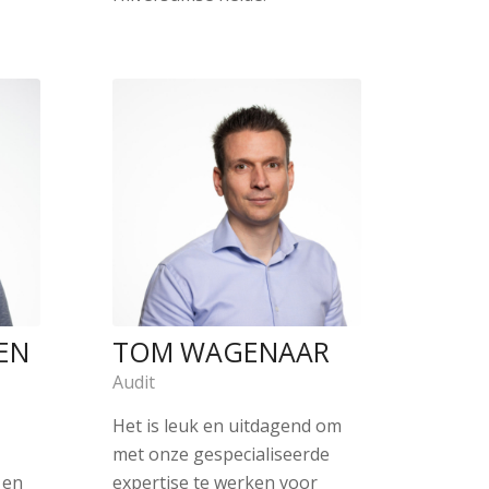
EN
TOM WAGENAAR
Audit
Het is leuk en uitdagend om
met onze gespecialiseerde
 en
expertise te werken voor