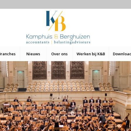
Branches
Nieuws
Over ons
Werken bij K&B
Downloa