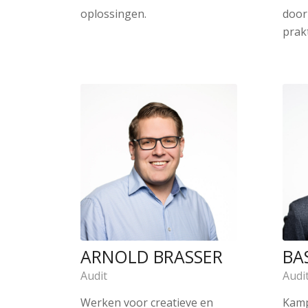
oplossingen.
door
prakt
ARNOLD BRASSER
BAS
Audit
Audi
Werken voor creatieve en
Kamp