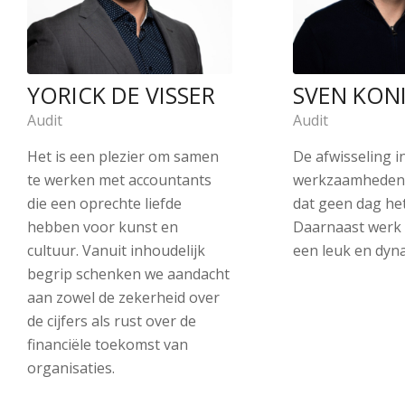
YORICK DE VISSER
SVEN KON
Audit
Audit
Het is een plezier om samen
De afwisseling i
te werken met accountants
werkzaamheden 
die een oprechte liefde
dat geen dag het
hebben voor kunst en
Daarnaast werk
cultuur. Vanuit inhoudelijk
een leuk en dyn
begrip schenken we aandacht
aan zowel de zekerheid over
de cijfers als rust over de
financiële toekomst van
organisaties.