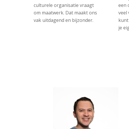
culturele organisatie vraagt
een 
om maatwerk. Dat maakt ons
veel
vak uitdagend en bijzonder.
kunt
je e