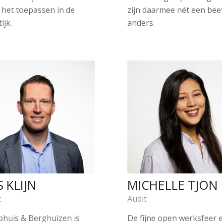
 het toepassen in de
zijn daarmee nét een bee
ijk.
anders.
 KLIJN
MICHELLE TJON
t
Audit
huis & Berghuizen is
De fijne open werksfeer 