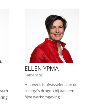
ELLEN YPMA
Samenstel
Het werk is afwisselend en de
collega’s dragen bij aan een
heeft
fijne werkomgeving.
kring