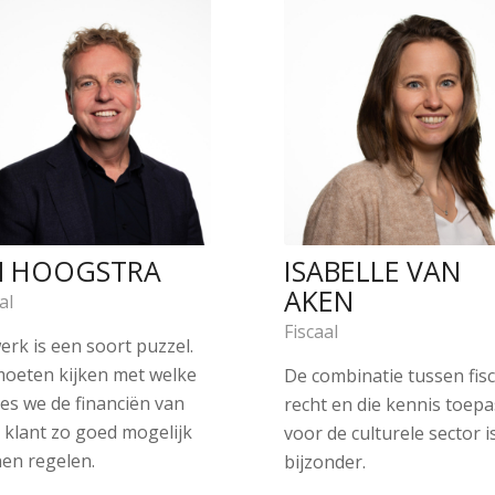
N HOOGSTRA
ISABELLE VAN
AKEN
al
Fiscaal
erk is een soort puzzel.
oeten kijken met welke
De combinatie tussen fisc
jes we de financiën van
recht en die kennis toep
 klant zo goed mogelijk
voor de culturele sector i
en regelen.
bijzonder.