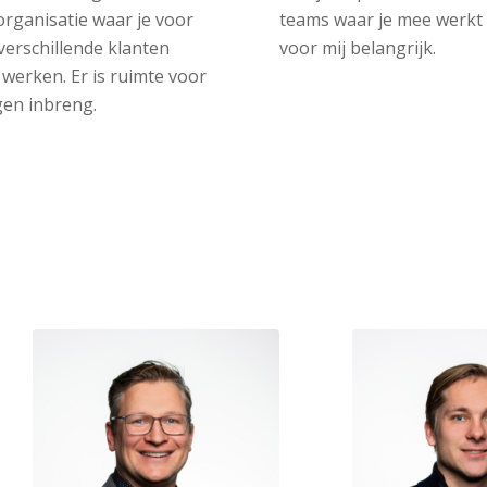
organisatie waar je voor
teams waar je mee werkt 
 verschillende klanten
voor mij belangrijk.
 werken. Er is ruimte voor
igen inbreng.