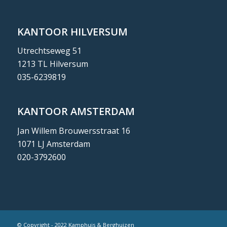
KANTOOR HILVERSUM
Utrechtseweg 51
1213 TL Hilversum
035-6239819
KANTOOR AMSTERDAM
Jan Willem Brouwersstraat 16
1071 LJ Amsterdam
020-3792600
© Copyright - 2022 Kamphuis & Berghuizen