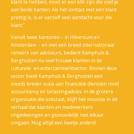
klant te hebben, moet er een klik zijn; die voel je
aan beide kanten. Als het contact met een klant
prettig is, is er vanzelf veel aandacht voor die
klant.”
Vanuit twee kantoren – in Hilversum en
Amsterdam – en met een breed internationaal
netwerk van adviseurs, bedient Kamphuis &
Berghuizen nu veel trouwe klanten in de
culturele- en entertainmentsector. Binnen deze
sector biedt Kamphuis & Berghuizen een
steeds breder scala aan financiële diensten rond
accountancy en belastingadvies. In de grotere
organisatie die ontstaat, blijft het mooiste in dit
verhaal dat klanten en medewerkers
ongedwongen en gemoedelijk met elkaar
omgaan. Nog altijd een beetje anders!