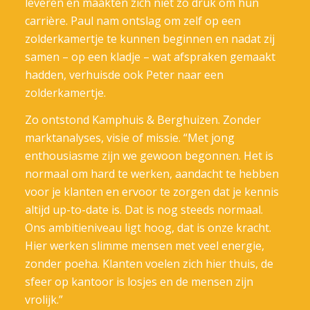
leveren en maakten zich niet zo druk om hun
carrière. Paul nam ontslag om zelf op een
zolderkamertje te kunnen beginnen en nadat zij
samen – op een kladje – wat afspraken gemaakt
hadden, verhuisde ook Peter naar een
zolderkamertje.
Zo ontstond Kamphuis & Berghuizen. Zonder
marktanalyses, visie of missie. “Met jong
enthousiasme zijn we gewoon begonnen. Het is
normaal om hard te werken, aandacht te hebben
voor je klanten en ervoor te zorgen dat je kennis
altijd up-to-date is. Dat is nog steeds normaal.
Ons ambitieniveau ligt hoog, dat is onze kracht.
Hier werken slimme mensen met veel energie,
zonder poeha. Klanten voelen zich hier thuis, de
sfeer op kantoor is losjes en de mensen zijn
vrolijk.”