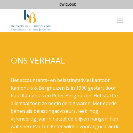
CW CLOUD
ONS VERHAAL
Het accountants- en belastingadvieskantoor
Kamphuis & Berghuizen is in 1990 gestart door
Paul Kamphuis en Peter Berghuizen. Het startte
allemaal toen ze begin dertig waren. Met goede
banen als belastingadviseurs, leek ‘nog
vijfendertig jaar in hetzelfde blijven hangen’ hen
wat sneu. Paul en Peter wilden vooral goed werk