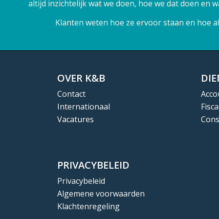
altijd inzichtelijk wat we doen, hoe we dat doen en
Klanten weten hoe ze ervoor staan en hoe all
OVER K&B
DI
Contact
Acco
Internationaal
Fisca
Vacatures
Cons
PRIVACYBELEID
Privacybeleid
Algemene voorwaarden
Klachtenregeling