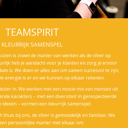
TEAMSPIRIT
KLEURRIJK SAMENSPEL
izen is zowel de manier van werken als de sfeer op
rlijk heb je aandacht voor je klanten en zorg je ervoor
-date is. We doen er alles aan om samen succesvol te zijn,
De energie is er en we kunnen op elkaar rekenen.
lezier in. We werken met een mooie mix van mensen uit
llende karakters – met een diversiteit in gerespecteerde
 ideeën – vormen een kleurrijk samenspel.
 thuis bij ons, de sfeer is gemoedelijk en familiair. We
een persoonlijke manier met elkaar om.