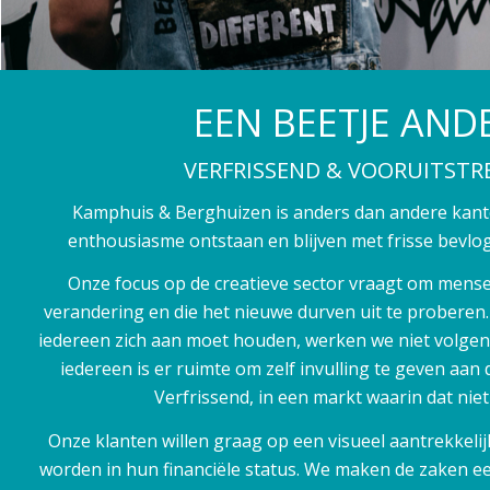
EEN BEETJE AND
VERFRISSEND & VOORUITSTR
Kamphuis & Berghuizen is anders dan andere kanto
enthousiasme ontstaan en blijven met frisse bevlo
Onze focus op de creatieve sector vraagt om mens
verandering en die het nieuwe durven uit te proberen
iedereen zich aan moet houden, werken we niet volgen
iedereen is er ruimte om zelf invulling te geven aan 
Verfrissend, in een markt waarin dat nie
Onze klanten willen graag op een visueel aantrekke
worden in hun financiële status. We maken de zaken ee