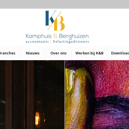
Branches
Nieuws
Over ons
Werken bij K&B
Downloa