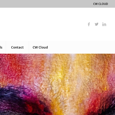
CW CLOUD
ds
Contact
CW Cloud