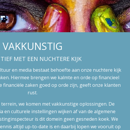
VAKKUNSTIG
TIEF MET EEN NUCHTERE KIJK
ultuur en media bestaat behoefte aan onze nuchtere kijk
 zaken. Hiermee brengen we kalmte en orde op financieel
e financiële zaken goed op orde zijn, geeft onze klanten
rust.
s terrein, we komen met vakkunstige oplossingen. De
ia en culturele instellingen wijken af van de algemene
astinginspecteur is dit domein geen gesneden koek. We
nnis altijd up-to-date is en daarbij lopen we vooruit op