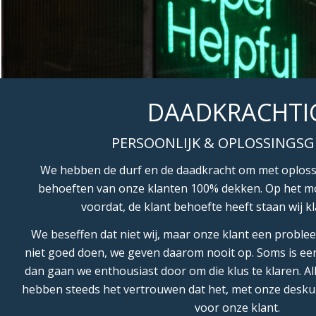
DAADKRACHTI
PERSOONLIJK & OPLOSSINGSG
We hebben de durf en de daadkracht om met oploss
behoeften van onze klanten 100% dekken. Op het 
voordat, de klant behoefte heeft staan wij kl
We beseffen dat niet wij, maar onze klant een problee
niet goed doen, we geven daarom nooit op. Soms is ee
dan gaan we enthousiast door om die klus te klaren. Al
hebben steeds het vertrouwen dat het, met onze deskun
voor onze klant.