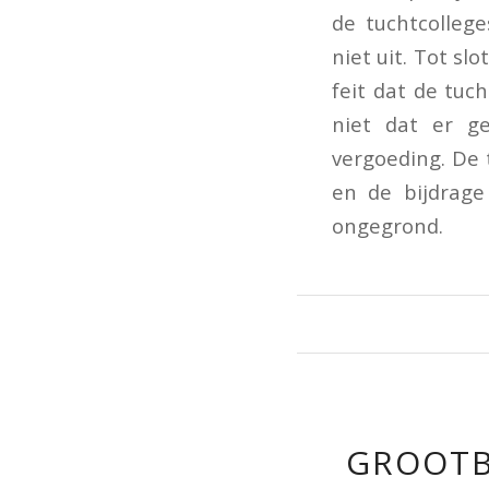
de tuchtcolleg
niet uit. Tot s
feit dat de tuc
niet dat er g
vergoeding. De 
en de bijdrage
ongegrond.
GROOTB