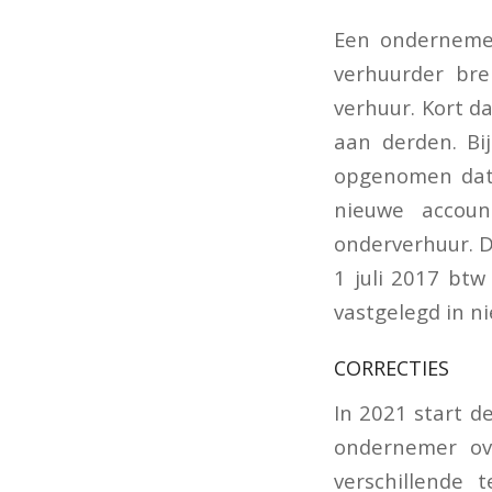
Een ondernemer
verhuurder bre
verhuur. Kort d
aan derden. Bi
opgenomen dat 
nieuwe accou
onderverhuur. D
1 juli 2017 btw
vastgelegd in 
CORRECTIES
In 2021 start d
ondernemer ov
verschillende 