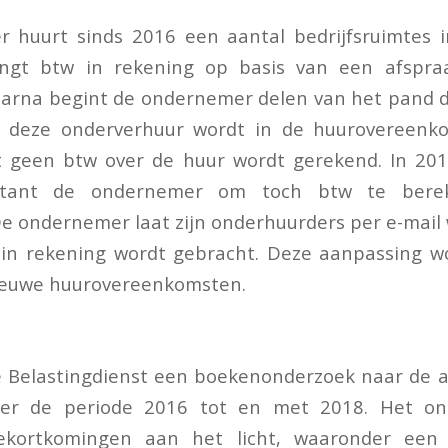
 huurt sinds 2016 een aantal bedrijfsruimtes 
ngt btw in rekening op basis van een afspra
aarna begint de ondernemer delen van het pand 
j deze onderverhuur wordt in de huurovereenko
geen btw over de huur wordt gerekend. In 201
ntant de ondernemer om toch btw te bere
e ondernemer laat zijn onderhuurders per e-mail
 in rekening wordt gebracht. Deze aanpassing w
nieuwe huurovereenkomsten.
e Belastingdienst een boekenonderzoek naar de 
er de periode 2016 tot en met 2018. Het on
tekortkomingen aan het licht, waaronder een 