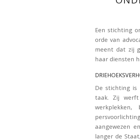
Een stichting o
orde van advoca
meent dat zij 
haar diensten h
DRIEHOEKSVER
De stichting is
taak. Zij werft
werkplekken,
persvoorlichting
aangewezen en 
langer de Staat