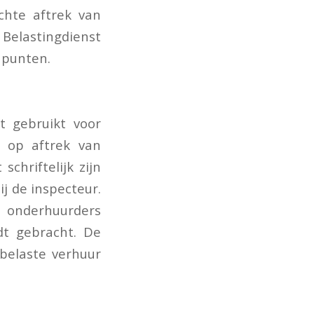
echte aftrek van
lastingdienst
 punten.
t gebruikt voor
t op aftrek van
chriftelijk zijn
j de inspecteur.
 onderhuurders
dt gebracht. De
belaste verhuur