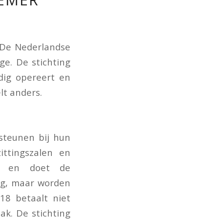
. De Nederlandse
ge. De stichting
dig opereert en
lt anders.
rsteunen bij hun
zittingszalen en
es en doet de
ting, maar worden
18 betaalt niet
ak. De stichting