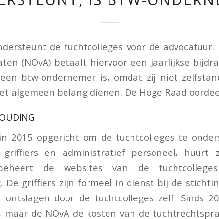
ndersteunt de tuchtcolleges voor de advocatuur
ten (NOvA) betaalt hiervoor een jaarlijkse bijdra
geen btw-ondernemer is, omdat zij niet zelfstan
et algemeen belang dienen. De Hoge Raad oordee
HOUDING
 in 2015 opgericht om de tuchtcolleges te onde
 griffiers en administratief personeel, huurt 
 beheert de websites van de tuchtcolleg
. De griffiers zijn formeel in dienst bij de stich
ontslagen door de tuchtcolleges zelf. Sinds 20
, maar de NOvA de kosten van de tuchtrechtspra