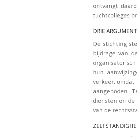
ontvangt daaro
tuchtcolleges br
DRIE ARGUMENT
De stichting st
bijdrage van de
organisatorisch
hun aanwijzin
verkeer, omdat 
aangeboden. T
diensten en de 
van de rechtsst
ZELFSTANDIGHE