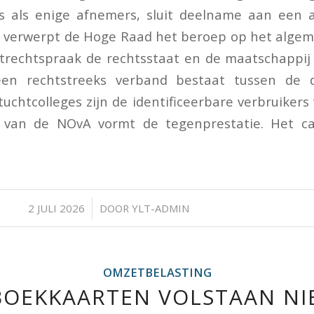
es als enige afnemers, sluit deelname aan een
lot verwerpt de Hoge Raad het beroep op het alge
htrechtspraak de rechtsstaat en de maatschappij
een rechtstreeks verband bestaat tussen de 
tuchtcolleges zijn de identificeerbare verbruikers
 van de NOvA vormt de tegenprestatie. Het ca
/
2 JULI 2026
DOOR
YLT-ADMIN
OMZETBELASTING
OEKKAARTEN VOLSTAAN NI