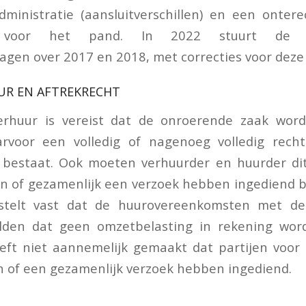
ministratie (aansluitverschillen) en een onter
g voor het pand. In 2022 stuurt de Be
agen over 2017 en 2018, met correcties voor deze
UR EN AFTREKRECHT
erhuur is vereist dat de onroerende zaak word
rvoor een volledig of nagenoeg volledig rech
bestaat. Ook moeten verhuurder en huurder dit s
of gezamenlijk een verzoek hebben ingediend bi
stelt vast dat de huurovereenkomsten met de
elden dat geen omzetbelasting in rekening wor
ft niet aannemelijk gemaakt dat partijen voor 
 of een gezamenlijk verzoek hebben ingediend.