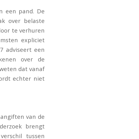
in een pand. De
ak over belaste
door te verhuren
msten expliciet
7 adviseert een
kenen over de
 weten dat vanaf
ordt echter niet
aangiften van de
derzoek brengt
verschil tussen