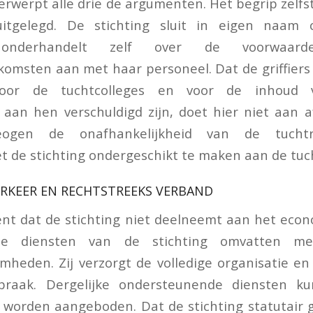
rwerpt alle drie de argumenten. Het begrip zelf
itgelegd. De stichting sluit in eigen naam 
s, onderhandelt zelf over de voorwaa
omsten aan met haar personeel. Dat de griffier
oor de tuchtcolleges en voor de inhoud
aan hen verschuldigd zijn, doet hier niet aan af
eogen de onafhankelijkheid van de tuchtr
t de stichting ondergeschikt te maken aan de tuch
RKEER EN RECHTSTREEKS VERBAND
nt dat de stichting niet deelneemt aan het econ
 De diensten van de stichting omvatten me
amheden. Zij verzorgt de volledige organisatie en
spraak. Dergelijke ondersteunende diensten k
 worden aangeboden. Dat de stichting statutair