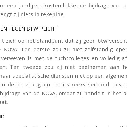
m een jaarlijkse kostendekkende bijdrage van 
engt zij niets in rekening.
EN TEGEN BTW-PLICHT
elt zich op het standpunt dat zij geen btw verschu
 NOvA. Ten eerste zou zij niet zelfstandig ope
 verweven is met de tuchtcolleges en volledig af
gen. Ten tweede zou zij niet deelnemen aan h
haar specialistische diensten niet op een algem
en derde zou geen rechtstreeks verband besta
bijdrage van de NOvA, omdat zij handelt in het
aat.
ID