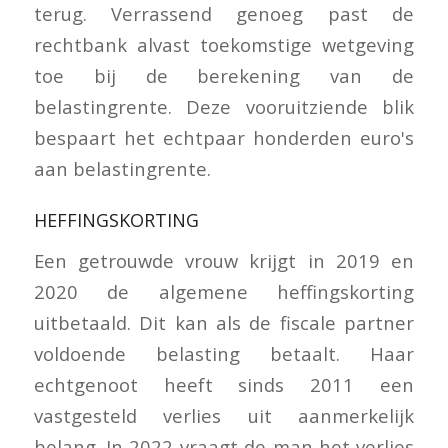
terug. Verrassend genoeg past de
rechtbank alvast toekomstige wetgeving
toe bij de berekening van de
belastingrente. Deze vooruitziende blik
bespaart het echtpaar honderden euro's
aan belastingrente.
HEFFINGSKORTING
Een getrouwde vrouw krijgt in 2019 en
2020 de algemene heffingskorting
uitbetaald. Dit kan als de fiscale partner
voldoende belasting betaalt. Haar
echtgenoot heeft sinds 2011 een
vastgesteld verlies uit aanmerkelijk
belang. In 2022 vraagt de man het verlies