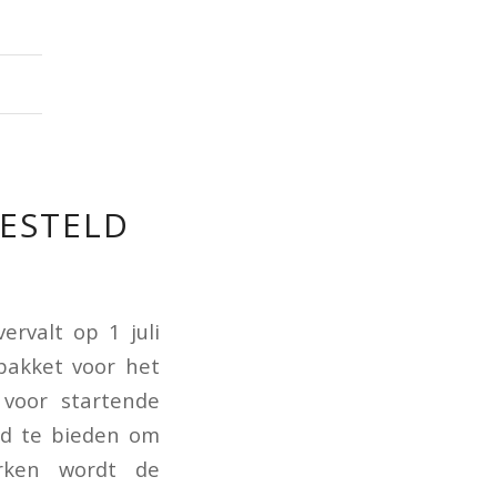
GESTELD
ervalt op 1 juli
pakket voor het
voor startende
id te bieden om
erken wordt de