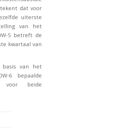
etekent dat voor
zelfde uiterste
elling van het
OW-5 betreft de
te kwartaal van
 basis van het
OW-6 bepaalde
s voor beide