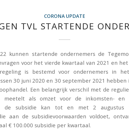
CORONA UPDATE
GEN TVL STARTENDE ONDE
2022 kunnen startende ondernemers de Tegemo
nvragen voor het vierde kwartaal van 2021 en het
regeling is bestemd voor ondernemers in he
ssen 30 juni 2020 en 30 september 2021 hebben i
ophandel. Een belangrijk verschil met de regulie
ie meetelt als omzet voor de inkomsten- en 
n de subsidie kan tot en met 2 augustus 1
ie aan de subsidievoorwaarden voldoet, ontv
al € 100.000 subsidie per kwartaal.