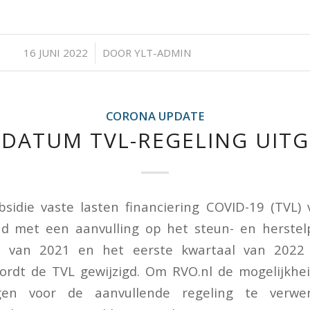
/
16 JUNI 2022
DOOR
YLT-ADMIN
CORONA UPDATE
DATUM TVL-REGELING UIT
sidie vaste lasten financiering COVID-19 (TVL) v
nd met een aanvulling op het steun- en herstel
al van 2021 en het eerste kwartaal van 2022 
rdt de TVL gewijzigd. Om RVO.nl de mogelijkhe
agen voor de aanvullende regeling te verw