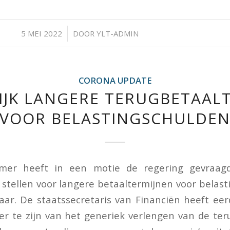
/
5 MEI 2022
DOOR
YLT-ADMIN
CORONA UPDATE
JK LANGERE TERUGBETAAL
VOOR BELASTINGSCHULDE
er heeft in een motie de regering gevraa
e stellen voor langere betaaltermijnen voor belas
 jaar. De staatssecretaris van Financiën heeft e
r te zijn van het generiek verlengen van de ter