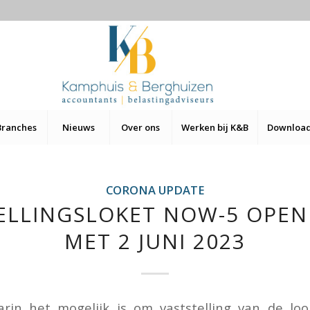
Branches
Nieuws
Over ons
Werken bij K&B
Downloa
CORONA UPDATE
ELLINGSLOKET NOW-5 OPEN
MET 2 JUNI 2023
rin het mogelijk is om vaststelling van de loo