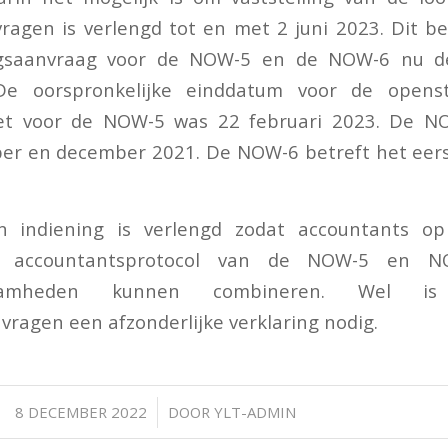
agen is verlengd tot en met 2 juni 2023. Dit b
ngsaanvraag voor de NOW-5 en de NOW-6 nu de
De oorspronkelijke einddatum voor de openst
oket voor de NOW-5 was 22 februari 2023. De N
er en december 2021. De NOW-6 betreft het eers
n indiening is verlengd zodat accountants op
e accountantsprotocol van de NOW-5 en N
kzaamheden kunnen combineren. Wel i
vragen een afzonderlijke verklaring nodig.
/
8 DECEMBER 2022
DOOR
YLT-ADMIN