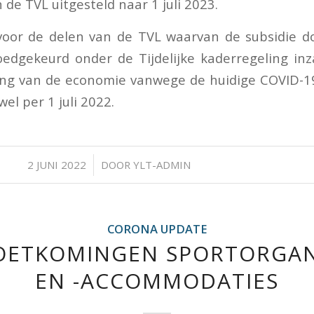
de TVL uitgesteld naar 1 juli 2023.
 voor de delen van de TVL waarvan de subsidie d
edgekeurd onder de Tijdelijke kaderregeling in
ing van de economie vanwege de huidige COVID-19
wel per 1 juli 2022.
/
2 JUNI 2022
DOOR
YLT-ADMIN
CORONA UPDATE
ETKOMINGEN SPORTORGAN
EN -ACCOMMODATIES