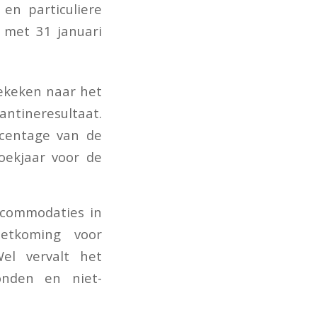
en particuliere
 met 31 januari
gekeken naar het
antineresultaat.
rcentage van de
oekjaar voor de
ccommodaties in
etkoming voor
el vervalt het
onden en niet-