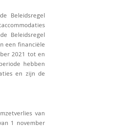
de Beleidsregel
rtaccommodaties
de Beleidsregel
n een financiële
mber 2021 tot en
 periode hebben
ties en zijn de
mzetverlies van
 van 1 november