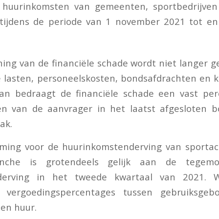
 huurinkomsten van gemeenten, sportbedrijven 
tijdens de periode van 1 november 2021 tot en
ing van de financiële schade wordt niet langer 
e lasten, personeelskosten, bondsafdrachten en k
van bedraagt de financiële schade een vast pe
en van de aanvrager in het laatst afgesloten b
ak.
ing voor de huurinkomstenderving van sporta
anche is grotendeels gelijk aan de tegemo
derving in het tweede kwartaal van 2021. W
n vergoedingspercentages tussen gebruiksgeb
en huur.