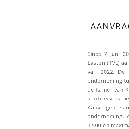
AANVRA
Sinds 7 juni 
Lasten (TVL) aa
van 2022. De 
onderneming tu
de Kamer van Ko
starterssubsid
Aanvragen va
onderneming, d
1.500 en maxima