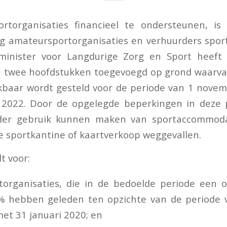
torganisaties financieel te ondersteunen, is 
 amateursportorganisaties en verhuurders spo
minister voor Langdurige Zorg en Sport heeft 
ijn twee hoofdstukken toegevoegd op grond waarva
kbaar wordt gesteld voor de periode van 1 nove
 2022. Door de opgelegde beperkingen in deze
der gebruik kunnen maken van sportaccommoda
e sportkantine of kaartverkoop weggevallen.
t voor:
organisaties, die in de bedoelde periode een o
% hebben geleden ten opzichte van de periode
met 31 januari 2020; en