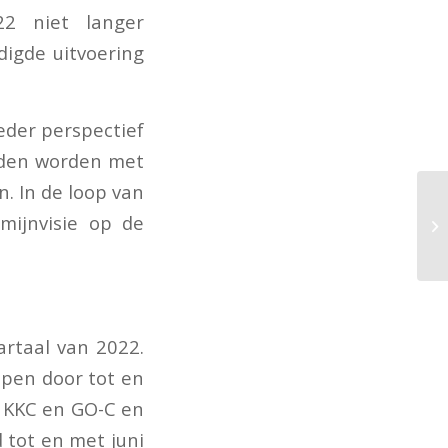
22 niet langer
digde uitvoering
eder perspectief
ouden worden met
. In de loop van
mijnvisie op de
artaal van 2022.
pen door tot en
n KKC en GO-C en
 tot en met juni