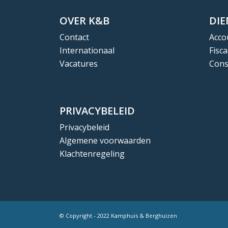
OVER K&B
DI
Contact
Acco
Internationaal
Fisca
Vacatures
Cons
PRIVACYBELEID
Privacybeleid
Algemene voorwaarden
Klachtenregeling
© Copyright - 2022 Kamphuis & Berghuizen