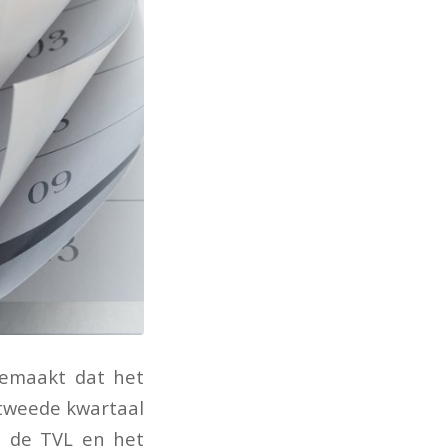
gemaakt dat het
tweede kwartaal
, de TVL en het