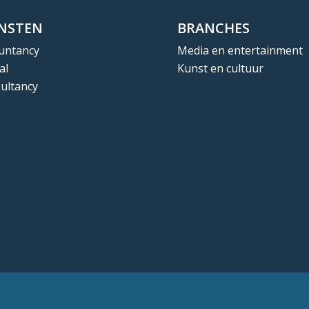
ENSTEN
BRANCHES
untancy
Media en entertainment
al
Kunst en cultuur
ultancy