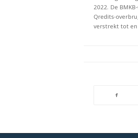
2022. De BMKB-C
Qredits-overbr
verstrekt tot en