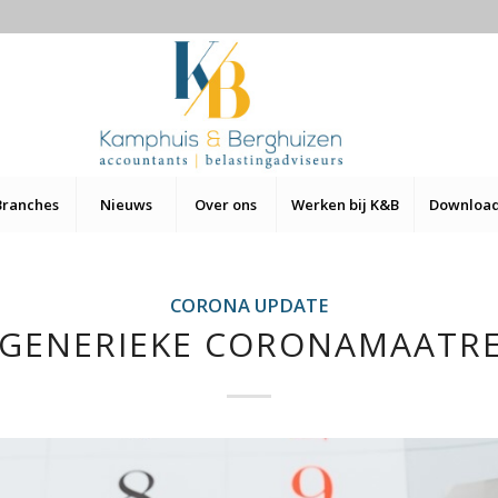
Branches
Nieuws
Over ons
Werken bij K&B
Downloa
CORONA UPDATE
 GENERIEKE CORONAMAATR