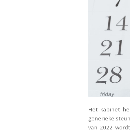
Het kabinet he
generieke steu
van 2022 wordt