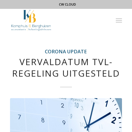
CW CLOUD
CORONA UPDATE
VERVALDATUM TVL-
REGELING UITGESTELD