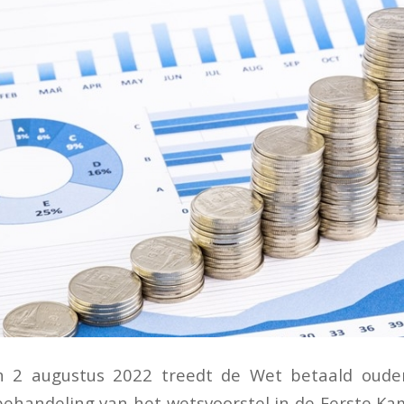
 2 augustus 2022 treedt de Wet betaald ouder
 behandeling van het wetsvoorstel in de Eerste Ka