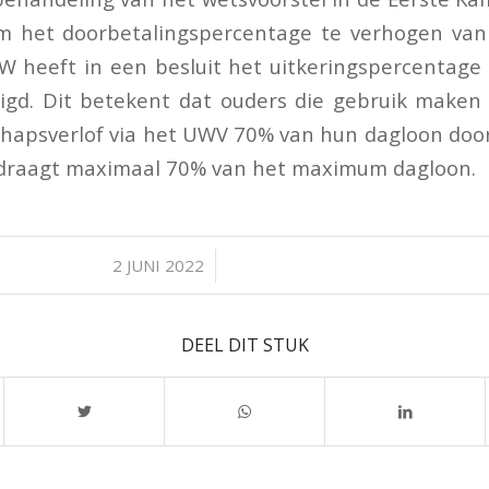
het doorbetalingspercentage te verhogen van
W heeft in een besluit het uitkeringspercentag
igd. Dit betekent dat ouders die gebruik maken
hapsverlof via het UWV 70% van hun dagloon door
edraagt maximaal 70% van het maximum dagloon.
/
2 JUNI 2022
DEEL DIT STUK