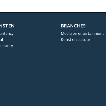
ENSTEN
BRANCHES
untancy
Media en entertainment
al
Kunst en cultuur
ultancy