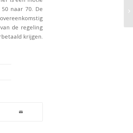
 50 naar 70. De
e overeenkomstig
 van de regeling
betaald krijgen.