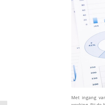
Met ingang van
werking. Bij de