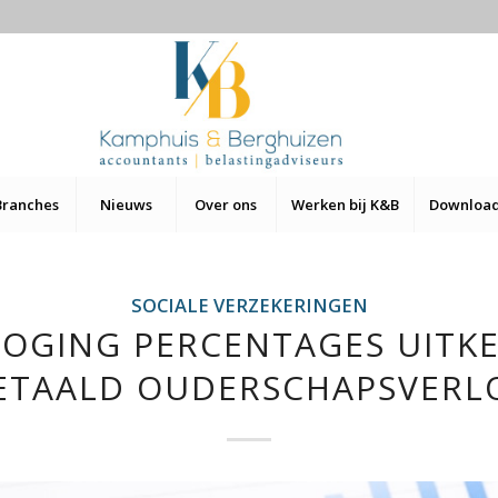
Branches
Nieuws
Over ons
Werken bij K&B
Downloa
SOCIALE VERZEKERINGEN
OGING PERCENTAGES UITK
ETAALD OUDERSCHAPSVERL