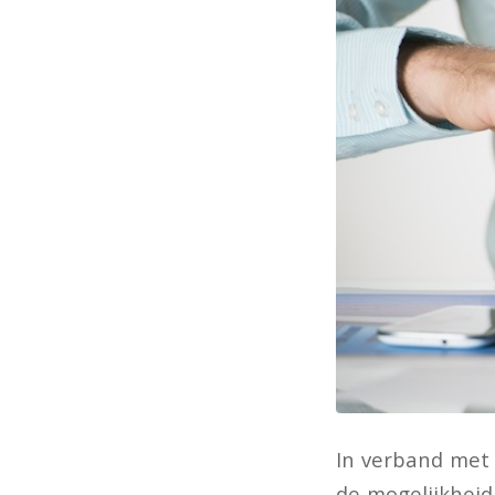
In verband met
de mogelijkheid