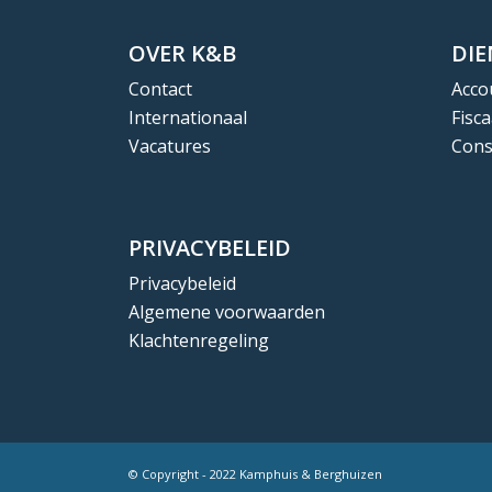
OVER K&B
DI
Contact
Acco
Internationaal
Fisca
Vacatures
Cons
PRIVACYBELEID
Privacybeleid
Algemene voorwaarden
Klachtenregeling
© Copyright - 2022 Kamphuis & Berghuizen