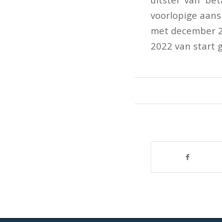
voorlopige aansl
met december 2
2022 van start g