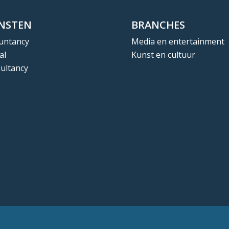
ENSTEN
BRANCHES
untancy
Media en entertainment
al
Kunst en cultuur
ultancy