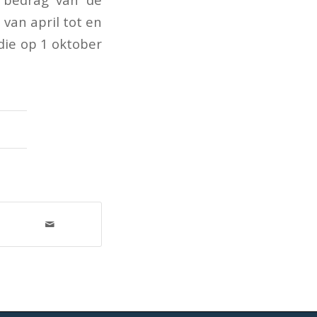
 van april tot en
ie op 1 oktober