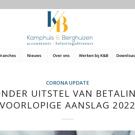
Branches
Nieuws
Over ons
Werken bij K&B
Downloa
CORONA UPDATE
ONDER UITSTEL VAN BETALI
VOORLOPIGE AANSLAG 202