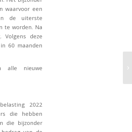
gen waarvoor een
an de uiterste
en te worden. Na
g. Volgens deze
 in 60 maanden
 alle nieuwe
belasting 2022
ers die hebben
n die bijzonder
e bedrag van de