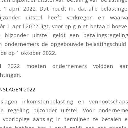
ot 1 april 2022. Dat houdt in, dat alle belastin
jzonder uitstel heeft verkregen en waarv
r 1 april 2022 ligt, voorlopig niet betaald hoev
 bijzonder uitstel geldt een betalingsregelin
en ondernemers de opgebouwde belastingschuld
nde op 1 oktober 2022.
il 2022 moeten ondernemers voldoen aan
chtingen.
NSLAGEN 2022
nslagen inkomstenbelasting en vennootschaps
de regeling bijzonder uitstel. Voor ondernem
voorlopige aanslag in termijnen te betalen e
taling hebben tot 1 april geldt dat het gehel