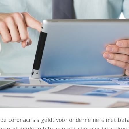
 de coronacrisis geldt voor ondernemers met bet
 van bijzonder uitstel van betaling van belastinge