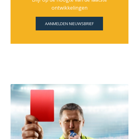
ontwikkelingen
AANMELDEN NIEUWSBRIEF