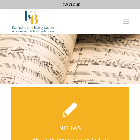
CW CLOUD
NIEUWS
Blijf op de hoogte van de laatste