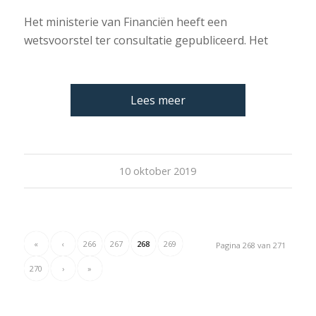
Het ministerie van Financiën heeft een
wetsvoorstel ter consultatie gepubliceerd. Het
Lees meer
10 oktober 2019
«
‹
266
267
268
269
Pagina 268 van 271
270
›
»