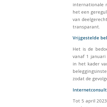
internationale 
het een geregul
van deelgerechti
transparant.
Vrijgestelde be
Het is de bedoe
vanaf 1 januari
in het kader va
beleggingsinste
zodat de gevolg
Internetconsult
Tot 5 april 202