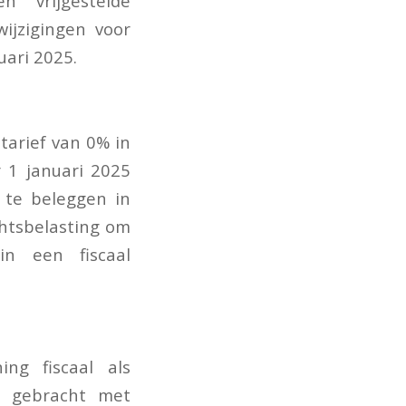
 vrijgestelde
ijzigingen voor
uari 2025.
tarief van 0% in
 1 januari 2025
s te beleggen in
chtsbelasting om
in een fiscaal
ng fiscaal als
g gebracht met