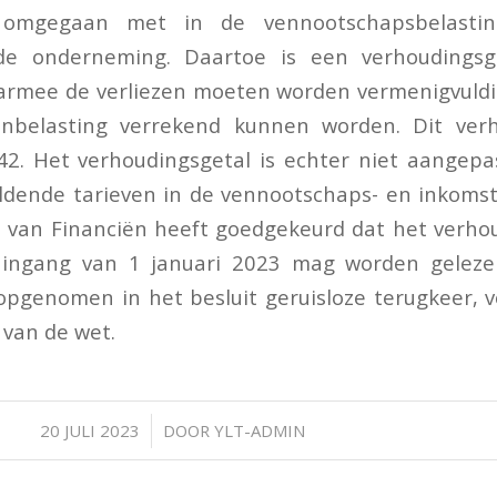
omgegaan met in de vennootschapsbelasting
 de onderneming. Daartoe is een verhoudingsg
mee de verliezen moeten worden vermenigvuldi
nbelasting verrekend kunnen worden. Dit verh
2. Het verhoudingsgetal is echter niet aangepa
ldende tarieven in de vennootschaps- en inkoms
s van Financiën heeft goedgekeurd dat het verho
ingang van 1 januari 2023 mag worden geleze
opgenomen in het besluit geruisloze terugkeer, 
van de wet.
/
20 JULI 2023
DOOR
YLT-ADMIN