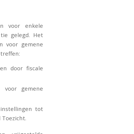
en voor enkele
tie gelegd. Het
sen voor gemene
treffen:
en door fiscale
en voor gemene
nstellingen tot
 Toezicht.