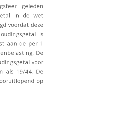
sfeer geleden
etal in de wet
gd voordat deze
oudingsgetal is
st aan de per 1
tenbelasting. De
udingsgetal voor
n als 19/44. De
vooruitlopend op