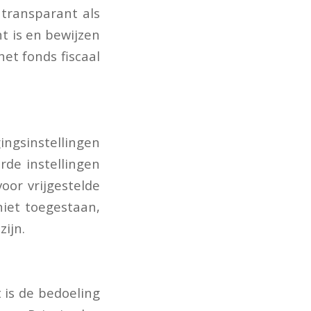
 transparant als
t is en bewijzen
het fonds fiscaal
ingsinstellingen
rde instellingen
oor vrijgestelde
niet toegestaan,
ijn.
 is de bedoeling