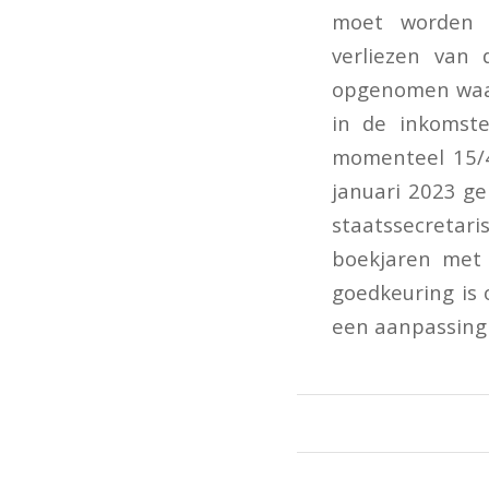
moet worden 
verliezen van
opgenomen waar
in de inkomste
momenteel 15/4
januari 2023 ge
staatssecretari
boekjaren met 
goedkeuring is 
een aanpassing 