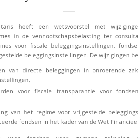
etaris heeft een wetsvoorstel met wijziging
imes in de vennootschapsbelasting ter consulta
imes voor fiscale beleggingsinstellingen, fond
gestelde beleggingsinstellingen. De wijzigingen be
ten van directe beleggingen in onroerende zak
stellingen,
rden voor fiscale transparantie voor fonds
n
ng van het regime voor vrijgestelde beleggingsi
eerde fondsen in het kader van de Wet Financieel