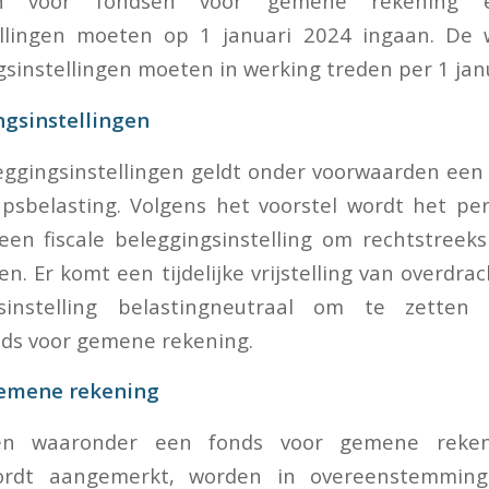
en voor fondsen voor gemene rekening en
ellingen moeten op 1 januari 2024 ingaan. De w
ngsinstellingen moeten in werking treden per 1 jan
ngsinstellingen
leggingsinstellingen geldt onder voorwaarden een 
psbelasting. Volgens het voorstel wordt het per
en fiscale beleggingsinstelling om rechtstreek
n. Er komt een tijdelijke vrijstelling van overdra
sinstelling belastingneutraal om te zetten 
nds voor gemene rekening.
gemene rekening
n waaronder een fonds voor gemene rekeni
ordt aangemerkt, worden in overeenstemmin