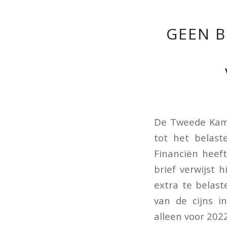
GEEN B
De Tweede Kame
tot het belast
Financiën heef
brief verwijst 
extra te belaste
van de cijns in
alleen voor 2022