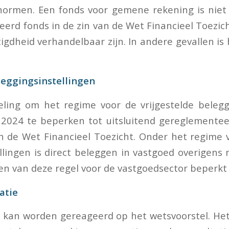
normen. Een fonds voor gemene rekening is niet
eerd fonds in de zin van de Wet Financieel Toezich
gdheid verhandelbaar zijn. In andere gevallen is 
leggingsinstellingen
ling om het regime voor de vrijgestelde belegg
 2024 te beperken tot uitsluitend gereglementee
n de Wet Financieel Toezicht. Onder het regime v
llingen is direct beleggen in vastgoed overigens 
en van deze regel voor de vastgoedsector beperkt z
atie
3 kan worden gereageerd op het wetsvoorstel. Het