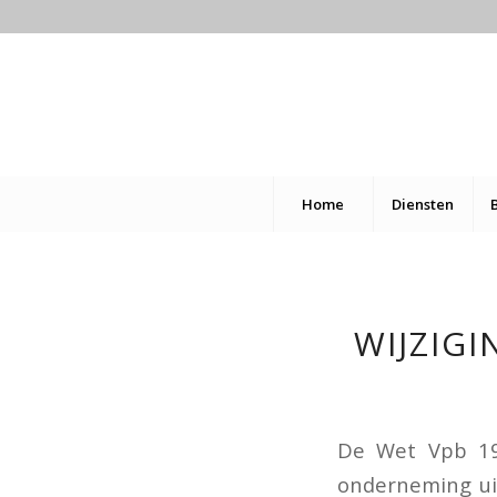
Home
Diensten
WIJZIG
De Wet Vpb 19
onderneming uit