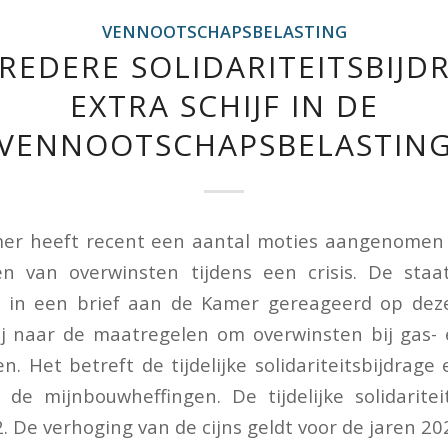
VENNOOTSCHAPSBELASTING
REDERE SOLIDARITEITSBIJD
EXTRA SCHIJF IN DE
VENNOOTSCHAPSBELASTIN
r heeft recent een aantal moties aangenomen
en van overwinsten tijdens een crisis. De staat
t in een brief aan de Kamer gereageerd op deze 
hij naar de maatregelen om overwinsten bij gas- 
n. Het betreft de tijdelijke solidariteitsbijdrag
 de mijnbouwheffingen. De tijdelijke solidaritei
. De verhoging van de cijns geldt voor de jaren 20