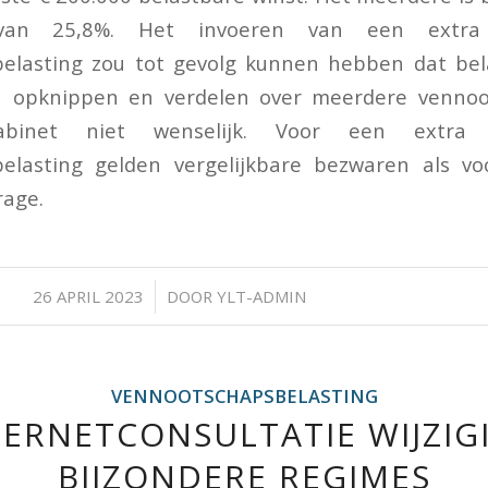
van 25,8%. Het invoeren van een extra
elasting zou tot gevolg kunnen hebben dat bela
en opknippen en verdelen over meerdere venno
abinet niet wenselijk. Voor een extra 
elasting gelden vergelijkbare bezwaren als v
rage.
/
26 APRIL 2023
DOOR
YLT-ADMIN
VENNOOTSCHAPSBELASTING
TERNETCONSULTATIE WIJZIG
BIJZONDERE REGIMES