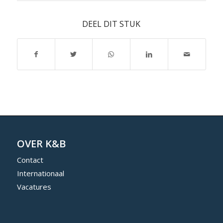
DEEL DIT STUK
OVER K&B
Contact
Internationaal
Vacatures