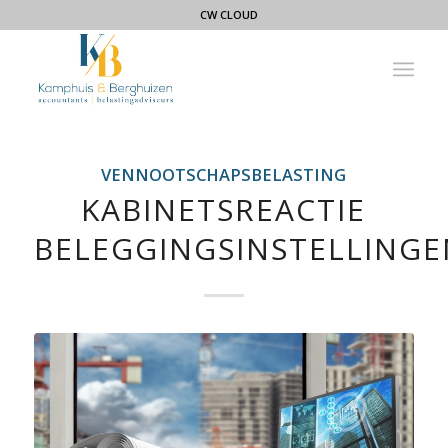
CW CLOUD
VENNOOTSCHAPSBELASTING
KABINETSREACTIE
BELEGGINGSINSTELLINGE