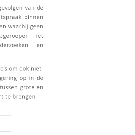
gevolgen van de
uitspraak binnen
len waarbij geen
pgeroepen het
derzoeken en
o’s om ook niet-
gering op in de
 tussen grote en
rt te brengen.