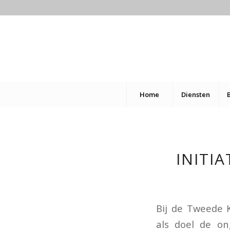
Home
Diensten
INITI
Bij de Tweede K
als doel de on