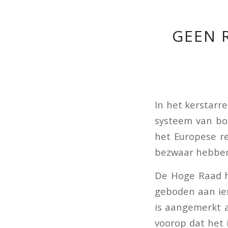
GEEN 
In het kerstarr
systeem van box
het Europese r
bezwaar hebbe
De Hoge Raad h
geboden aan ie
is aangemerkt 
voorop dat het 