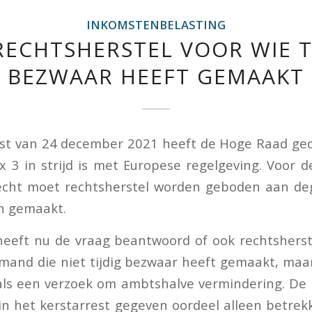
INKOMSTENBELASTING
RECHTSHERSTEL VOOR WIE T
BEZWAAR HEEFT GEMAAKT
est van 24 december 2021 heeft de Hoge Raad ge
 3 in strijd is met Europese regelgeving. Voor 
echt moet rechtsherstel worden geboden aan dege
n gemaakt.
eeft nu de vraag beantwoord of ook rechtshers
mand die niet tijdig bezwaar heeft gemaakt, maa
als een verzoek om ambtshalve vermindering. De 
in het kerstarrest gegeven oordeel alleen betrek