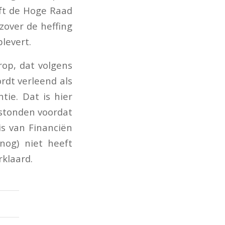
ft de Hoge Raad
zover de heffing
plevert.
rop, dat volgens
rdt verleend als
tie. Dat is hier
stonden voordat
is van Financiën
nog) niet heeft
klaard.