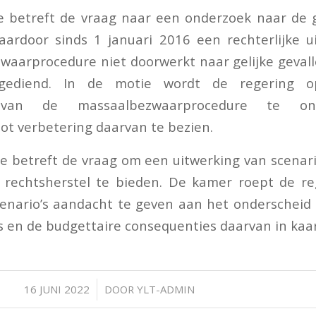
e betreft de vraag naar een onderzoek naar de 
aardoor sinds 1 januari 2016 een rechterlijke 
aarprocedure niet doorwerkt naar gelijke geval
ngediend. In de motie wordt de regering o
n van de massaalbezwaarprocedure te on
ot verbetering daarvan te bezien.
 betreft de vraag om een uitwerking van scenari
rechtsherstel te bieden. De kamer roept de re
cenario’s aandacht te geven aan het onderscheid
s en de budgettaire consequenties daarvan in kaa
/
16 JUNI 2022
DOOR
YLT-ADMIN