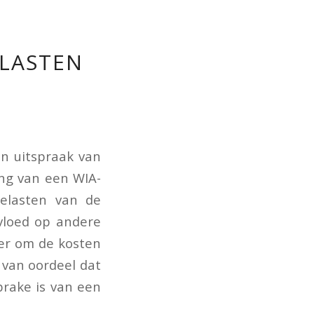
ELASTEN
en uitspraak van
ng van een WIA-
belasten van de
nvloed op andere
ver om de kosten
 van oordeel dat
rake is van een