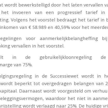
t wordt bewerkstelligd door het laten vervallen va
 het invoeren van een progressief tarief i
ing. Volgens het voorstel bedraagt het tarief in 
 inkomen van € 58.989 en 40,59% voor het meerde
egelingen voor aanmerkelijkbelangheffing bi
ing vervallen in het voorstel.
alt in de gebruikelijkloonregeling d
marge van 75%.
olgingsregeling in de Successiewet wordt in h
e wordt beperkt tot overgedragen belangen van 
kapitaal. Daarnaast wordt voorgesteld om verhu
beleggingsvermogen, waardoor het niet in aanme
 vrijstelling wordt verlaagd naar 25%. De huidige vr