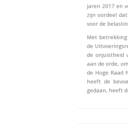
jaren 2017 en 
zijn oordeel da
voor de belastin
Met betrekking 
de Uitvoeringsr
de onjuistheid 
aan de orde, o
de Hoge Raad he
heeft de bevoe
gedaan, heeft d