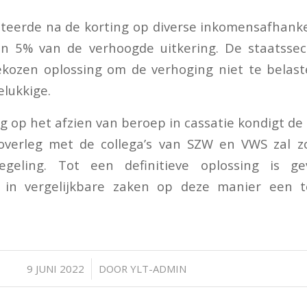
steerde na de korting op diverse inkomensafhanke
an 5% van de verhoogde uitkering. De staatssecr
ekozen oplossing om de verhoging niet te belast
elukkige.
ing op het afzien van beroep in cassatie kondigt de
 overleg met de collega’s van SZW en VWS zal 
regeling. Tot een definitieve oplossing is g
t in vergelijkbare zaken op deze manier een
/
9 JUNI 2022
DOOR
YLT-ADMIN