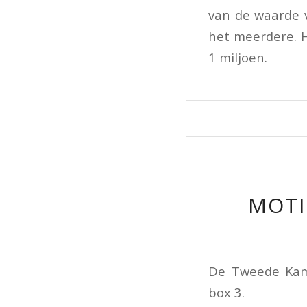
van de waarde 
het meerdere. 
1 miljoen.
MOTI
De Tweede Kame
box 3.