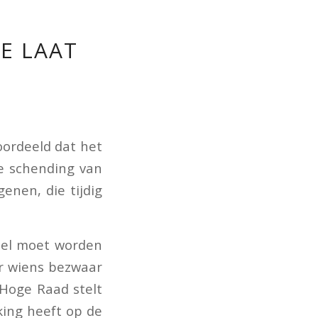
E LAAT
oordeeld dat het
de schending van
nen, die tijdig
tel moet worden
r wiens bezwaar
Hoge Raad stelt
king heeft op de