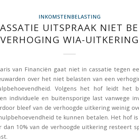
INKOMSTENBELASTING
ASSATIE UITSPRAAK NIET B
VERHOGING WIA-UITKERING
aris van Financiën gaat niet in cassatie tegen e
uwarden over het niet belasten van een verhogi
hulpbehoevendheid. Volgens het hof leidt het 
en individuele en buitensporige last vanwege i
rdoor bleef van de verhoogde uitkering weinig o
hulpbehoevendheid te kunnen betalen. Het hof is
 dan 10% van de verhoogde uitkering resteert sp
st.