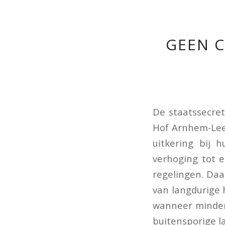
GEEN C
De staatssecret
Hof Arnhem-Lee
uitkering bij 
verhoging tot e
regelingen. Daa
van langdurige 
wanneer minder
buitensporige la