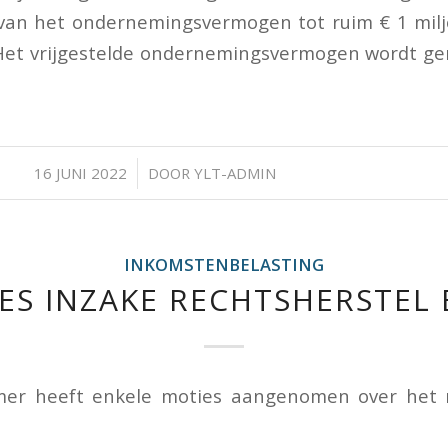
van het ondernemingsvermogen tot ruim € 1 mil
Het vrijgestelde ondernemingsvermogen wordt g
/
16 JUNI 2022
DOOR
YLT-ADMIN
INKOMSTENBELASTING
ES INZAKE RECHTSHERSTEL 
r heeft enkele moties aangenomen over het r