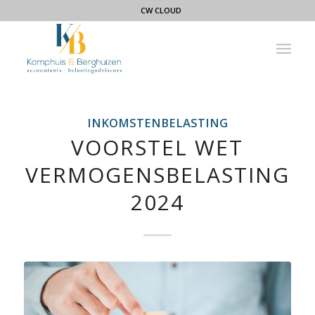
CW CLOUD
INKOMSTENBELASTING
VOORSTEL WET
VERMOGENSBELASTING
2024