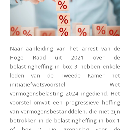
Naar aanleiding van het arrest van de
Hoge Raad uit 2021 over de
belastingheffing in box 3 hebben enkele
leden van de Tweede Kamer het
initiatiefwetsvoorstel Wet
vermogensbelasting 2024 ingediend. Het
voorstel omvat een progressieve heffing
van vermogensbestanddelen, die niet zijn
betrokken in de belastingheffing in box 1
of box 2. De grondslag voor de