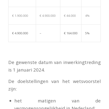
€ 1.900.000
€ 4.900.000
€ 44.000
4%
€ 4.900.000
–
€ 164.000
5%
De gewenste datum van inwerkingtreding
is 1 januari 2024.
De doelstellingen van het wetsvoorstel
zijn:
het matigen van de
vermogensongelijkheid in Nederland;