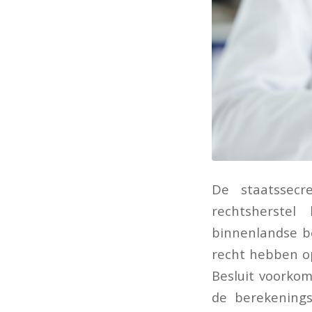
De staatssecr
rechtsherstel
binnenlandse be
recht hebben o
Besluit voorkom
de berekenings