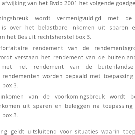
 afwijking van het Bvdb 2001 het volgende goedg
ingsbreuk wordt vermenigvuldigd met de 
d is over het belastbare inkomen uit sparen 
n het Besluit rechtsherstel box 3.
forfaitaire rendement van de rendementsgr
ordt verstaan het rendement van de buitenland
 met het rendement van de buitenlandse
de rendementen worden bepaald met toepassing 
 box 3.
inkomen van de voorkomingsbreuk wordt b
inkomen uit sparen en beleggen na toepassing 
 box 3.
ng geldt uitsluitend voor situaties waarin toe