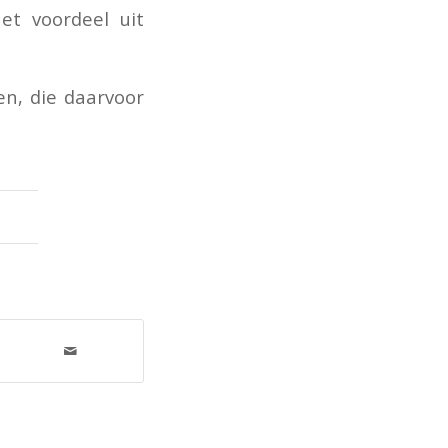
et voordeel uit
en, die daarvoor