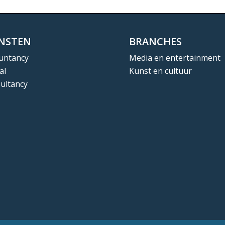
ENSTEN
BRANCHES
untancy
Media en entertainment
al
Kunst en cultuur
ultancy