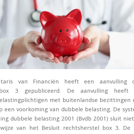
etaris van Financiën heeft een aanvulling 
 box 3 gepubliceerd. De aanvulling heeft
lastingplichtigen met buitenlandse bezittingen 
p een voorkoming van dubbele belasting. De syst
ing dubbele belasting 2001 (Bvdb 2001) sluit niet 
wijze van het Besluit rechtsherstel box 3. De s