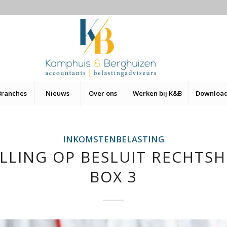
Branches
Nieuws
Over ons
Werken bij K&B
Downloa
INKOMSTENBELASTING
LLING OP BESLUIT RECHTSH
BOX 3