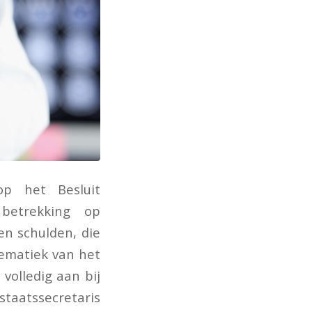
op het Besluit
 betrekking op
en schulden, die
ematiek van het
volledig aan bij
taatssecretaris