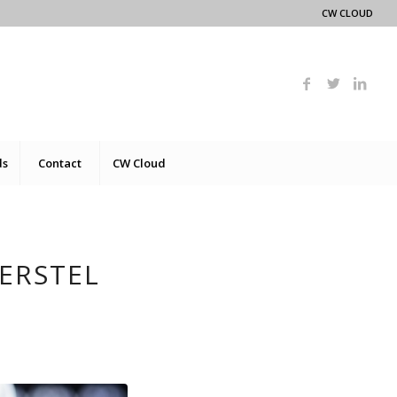
CW CLOUD
ds
Contact
CW Cloud
ERSTEL