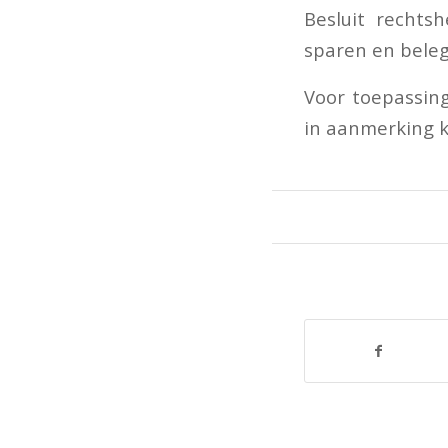
Besluit rechts
sparen en bele
Voor toepassing
in aanmerking k