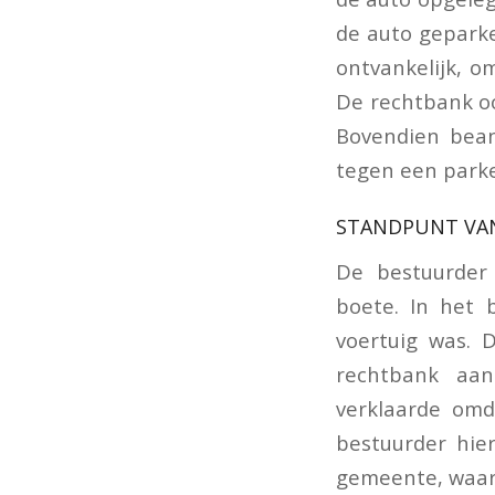
de auto geparke
ontvankelijk, 
De rechtbank o
Bovendien bean
tegen een parke
STANDPUNT VA
De bestuurder
boete. In het 
voertuig was. 
rechtbank aan
verklaarde om
bestuurder hier
gemeente, waari