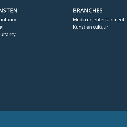
ENSTEN
BRANCHES
untancy
Media en entertainment
al
Kunst en cultuur
ultancy