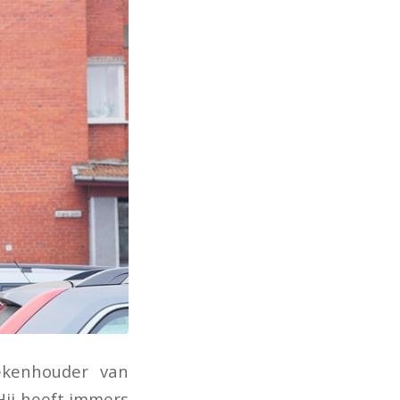
ekenhouder van
Hij heeft immers