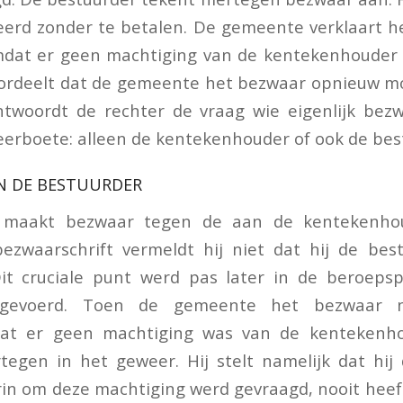
erd zonder te betalen. De gemeente verklaart h
omdat er geen machtiging van de kentekenhouder 
ordeelt dat de gemeente het bezwaar opnieuw m
twoordt de rechter de vraag wie eigenlijk be
erboete: alleen de kentekenhouder of ook de bes
N DE BESTUURDER
 maakt bezwaar tegen de aan de kentekenho
bezwaarschrift vermeldt hij niet dat hij de bes
Dit cruciale punt werd pas later in de beroepsp
gevoerd. Toen de gemeente het bezwaar nie
dat er geen machtiging was van de kentekenh
tegen in het geweer. Hij stelt namelijk dat hij
n om deze machtiging werd gevraagd, nooit heef