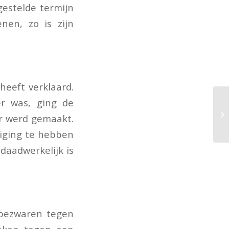
gestelde termijn
nen, zo is zijn
heeft verklaard.
r was, ging de
r werd gemaakt.
iging te hebben
daadwerkelijk is
 bezwaren tegen