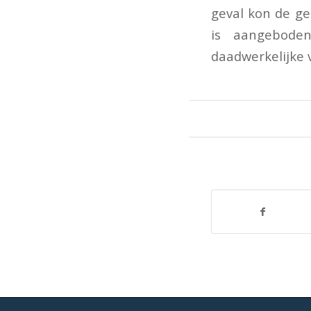
geval kon de ge
is aangebode
daadwerkelijke 