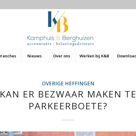
Branches
Nieuws
Over ons
Werken bij K&B
Downloa
OVERIGE HEFFINGEN
 KAN ER BEZWAAR MAKEN T
PARKEERBOETE?