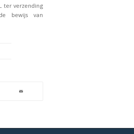
L ter verzending
de bewijs van