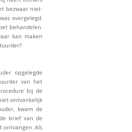
et bezwaar niet-
was overgelegd.
oet behandelen.
zwaar kan maken
tuurder?
uder opgelegde
tuurder van het
rocedure bij de
t-ontvankelijk
ouder, kwam de
 de brief van de
t ontvangen. Als