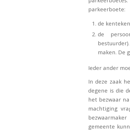
parkeerboetes
parkeerboete:
de kenteken
de persoo
bestuurder)
maken. De g
Ieder ander moe
In deze zaak h
degene is die 
het bezwaar na
machtiging vra
bezwaarmaker 
gemeente kunnen