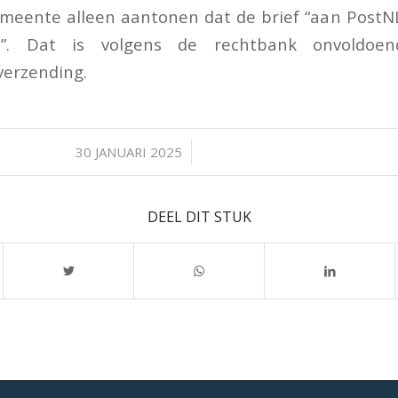
meente alleen aantonen dat de brief “aan PostN
n”. Dat is volgens de rechtbank onvoldoen
verzending.
/
30 JANUARI 2025
DEEL DIT STUK