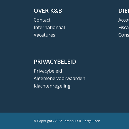
OVER K&B
DI
Contact
Acco
Internationaal
Fisca
Vacatures
Cons
PRIVACYBELEID
Privacybeleid
Algemene voorwaarden
Klachtenregeling
© Copyright - 2022 Kamphuis & Berghuizen