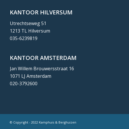
KANTOOR HILVERSUM
Utrechtseweg 51
1213 TL Hilversum
035-6239819
KANTOOR AMSTERDAM
Jan Willem Brouwersstraat 16
1071 LJ Amsterdam
020-3792600
© Copyright - 2022 Kamphuis & Berghuizen