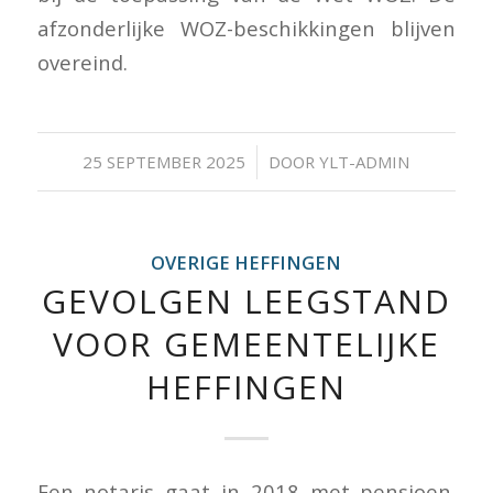
afzonderlijke WOZ-beschikkingen blijven
overeind.
/
25 SEPTEMBER 2025
DOOR
YLT-ADMIN
OVERIGE HEFFINGEN
GEVOLGEN LEEGSTAND
VOOR GEMEENTELIJKE
HEFFINGEN
Een notaris gaat in 2018 met pensioen.