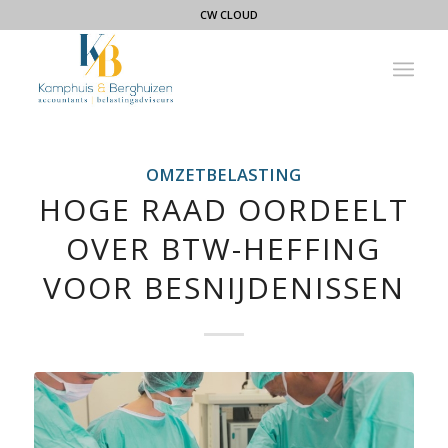
CW CLOUD
OMZETBELASTING
HOGE RAAD OORDEELT
OVER BTW-HEFFING
VOOR BESNIJDENISSEN