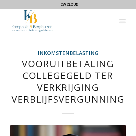
CW CLOUD
INKOMSTENBELASTING
VOORUITBETALING
COLLEGEGELD TER
VERKRIJGING
VERBLIJFSVERGUNNING