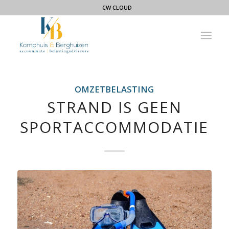
CW CLOUD
OMZETBELASTING
STRAND IS GEEN
SPORTACCOMMODATIE