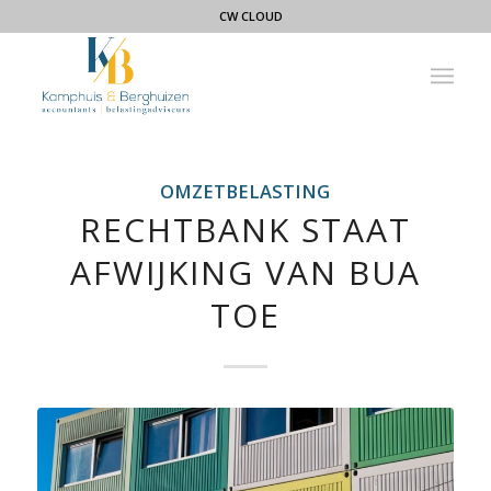
CW CLOUD
OMZETBELASTING
RECHTBANK STAAT
AFWIJKING VAN BUA
TOE