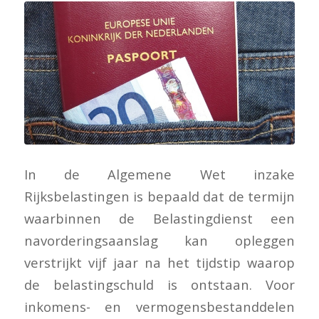
In de Algemene Wet inzake
Rijksbelastingen is bepaald dat de termijn
waarbinnen de Belastingdienst een
navorderingsaanslag kan opleggen
verstrijkt vijf jaar na het tijdstip waarop
de belastingschuld is ontstaan. Voor
inkomens- en vermogensbestanddelen