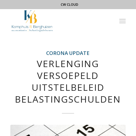
CW CLOUD
CORONA UPDATE
VERLENGING
VERSOEPELD
UITSTELBELEID
BELASTINGSCHULDEN