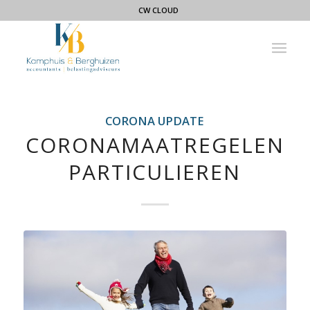
CW CLOUD
CORONA UPDATE
CORONAMAATREGELEN
PARTICULIEREN