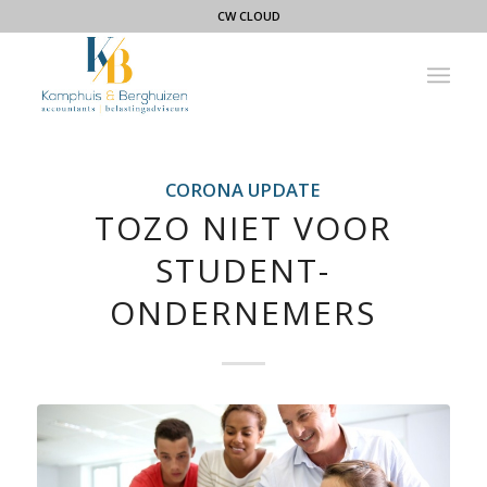
CW CLOUD
CORONA UPDATE
TOZO NIET VOOR
STUDENT-
ONDERNEMERS