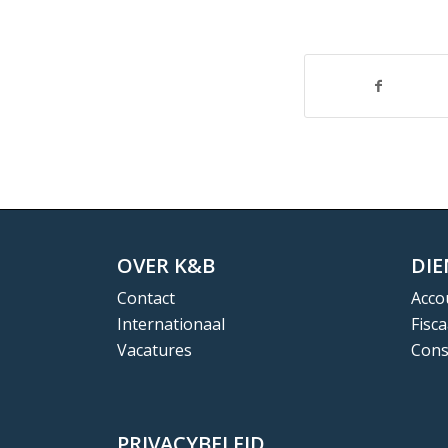
OVER K&B
DI
Contact
Acco
Internationaal
Fisca
Vacatures
Cons
PRIVACYBELEID