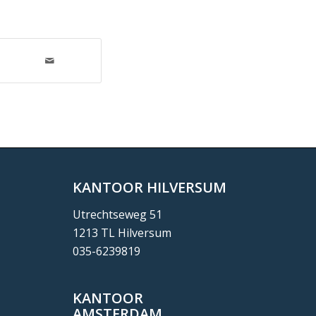
KANTOOR HILVERSUM
Utrechtseweg 51
1213 TL Hilversum
035-6239819
KANTOOR
AMSTERDAM