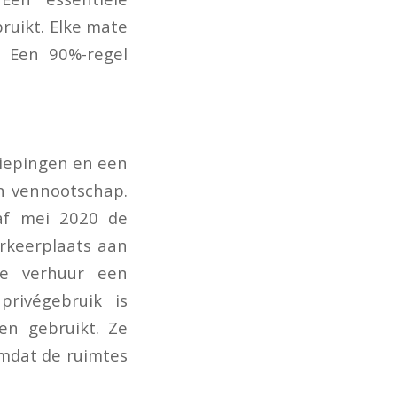
ruikt. Elke mate
. Een 90%-regel
iepingen en een
n vennootschap.
af mei 2020 de
arkeerplaats aan
de verhuur een
privégebruik is
en gebruikt. Ze
omdat de ruimtes