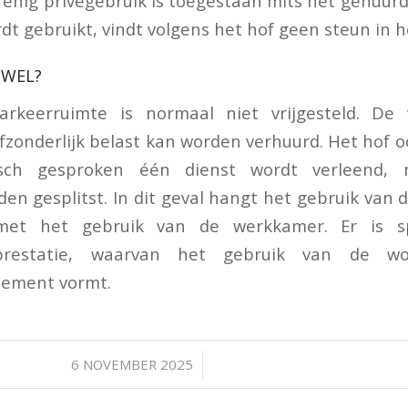
 enig privégebruik is toegestaan mits het gehuur
dt gebruikt, vindt volgens het hof geen steun in h
 WEL?
rkeerruimte is normaal niet vrijgesteld. De
fzonderlijk belast kan worden verhuurd. Het hof oo
sch gesproken één dienst wordt verleend, 
en gesplitst. In dit geval hangt het gebruik van 
et het gebruik van de werkkamer. Er is s
prestatie, waarvan het gebruik van de wo
ement vormt.
/
6 NOVEMBER 2025