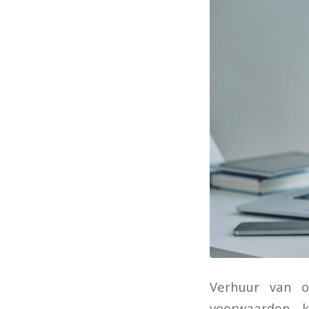
Verhuur van o
voorwaarden k