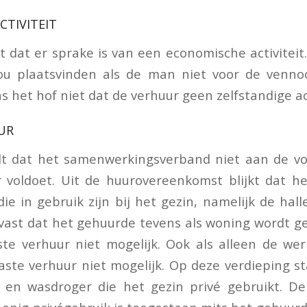
CTIVITEIT
t dat er sprake is van een economische activiteit
zou plaatsvinden als de man niet voor de venno
 het hof niet dat de verhuur geen zelfstandige acti
UUR
lt dat het samenwerkingsverband niet aan de v
r voldoet. Uit de huurovereenkomst blijkt dat h
e in gebruik zijn bij het gezin, namelijk de hall
ast dat het gehuurde tevens als woning wordt geb
te verhuur niet mogelijk. Ook als alleen de we
laste verhuur niet mogelijk. Op deze verdieping 
en wasdroger die het gezin privé gebruikt. De s