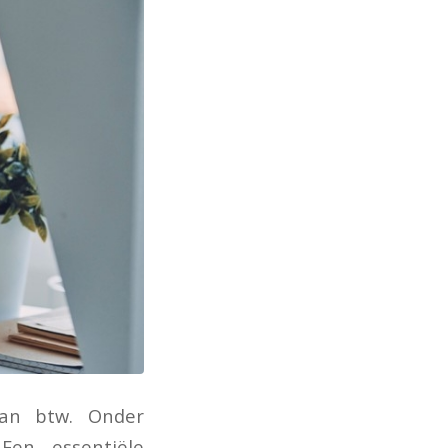
van btw. Onder
Een essentiële