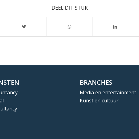
DEEL DIT STUK
ENSTEN
BRANCHES
untancy
Media en entertainment
al
Kunst en cultuur
ultancy