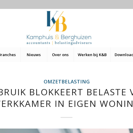
Branches
Nieuws
Over ons
Werken bij K&B
Downloa
OMZETBELASTING
BRUIK BLOKKEERT BELASTE
ERKKAMER IN EIGEN WONI