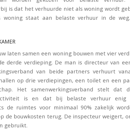
bij is dat het verhuurde niet als woning wordt geb
s woning staat aan belaste verhuur in de weg
KAMER
uw laten samen een woning bouwen met vier verd
e derde verdieping. De man is directeur van ee
ingsverband van beide partners verhuurt van
allen op drie verdiepingen, een toilet en een p
chap. Het samenwerkingsverband stelt dat 
tiviteit is en dat bij belaste verhuur enig 
ts de ruimtes voor minimaal 90% zakelijk word
p de bouwkosten terug. De inspecteur weigert, 
n gebruikt.