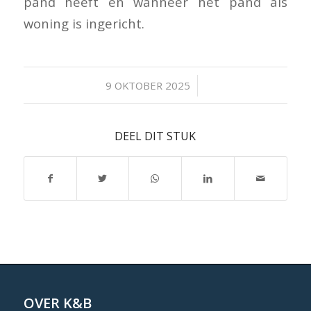
pand heeft en wanneer het pand als
woning is ingericht.
/
9 OKTOBER 2025
DEEL DIT STUK
OVER K&B