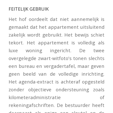
FEITELIJK GEBRUIK
Het hof oordeelt dat niet aannemelijk is
gemaakt dat het appartement uitsluitend
zakelijk wordt gebruikt. Het bewijs schiet
tekort. Het appartement is volledig als
luxe woning ingericht. De twee
overgelegde zwart-witfoto's tonen slechts
een bureau en vergadertafel, maar geven
geen beeld van de volledige inrichting.
Het agenda-extract is achteraf opgesteld
zonder objectieve ondersteuning zoals
kilometeradministratie of
rekeningafschriften. De bestuurder heeft
daarnaast als enige een sleutel en de