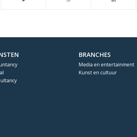
ENSTEN
BRANCHES
untancy
Media en entertainment
al
Kunst en cultuur
ultancy