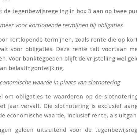
t de tegenbewijsregeling in box 3 aan op twee pu
g meer voor kortlopende termijnen bij obligaties
voor kortlopende termijnen, zoals rente die op ko
alt voor obligaties. Deze rente telt voortaan 
n. Voor banktegoeden blijft de vrijstelling wel ge
van belastingontwijking.
conomische waarde in plaats van slotnotering
l om obligaties te waarderen op de slotnoterin
t jaar vervalt. Die slotnotering is exclusief aan
de economische waarde, inclusief rente, als uitga
gen gelden uitsluitend voor de tegenbewijsreg