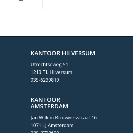
KANTOOR HILVERSUM
Utrechtseweg 51
1213 TL Hilversum
035-6239819
KANTOOR
AMSTERDAM
Jan Willem Brouwersstraat 16
1071 LJ Amsterdam
020-3792600