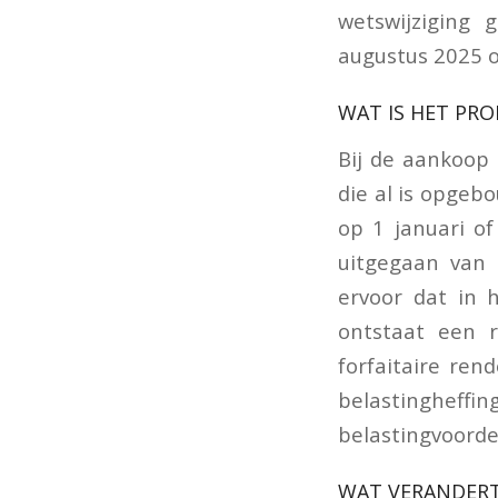
wetswijziging
augustus 2025 o
WAT IS HET PR
Bij de aankoop
die al is opgeb
op 1 januari o
uitgegaan van 
ervoor dat in h
ontstaat een 
forfaitaire re
belastingheff
belastingvoorde
WAT VERANDERT