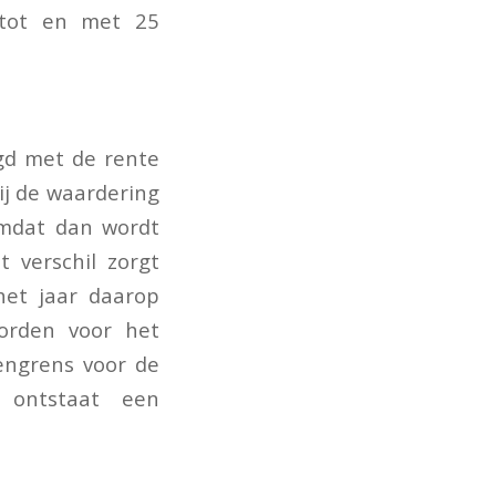
 tot en met 25
gd met de rente
ij de waardering
omdat dan wordt
 verschil zorgt
 het jaar daarop
orden voor het
engrens voor de
o ontstaat een