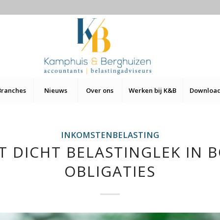
Branches
Nieuws
Over ons
Werken bij K&B
Downloa
INKOMSTENBELASTING
T DICHT BELASTINGLEK IN BO
OBLIGATIES