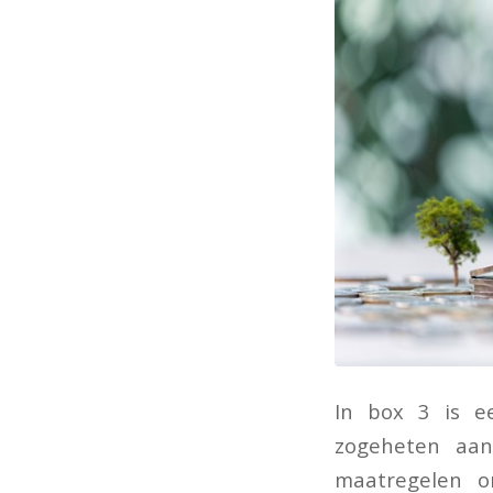
In box 3 is e
zogeheten aan
maatregelen o