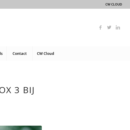
CW CLOUD
ds
Contact
CW Cloud
X 3 BIJ