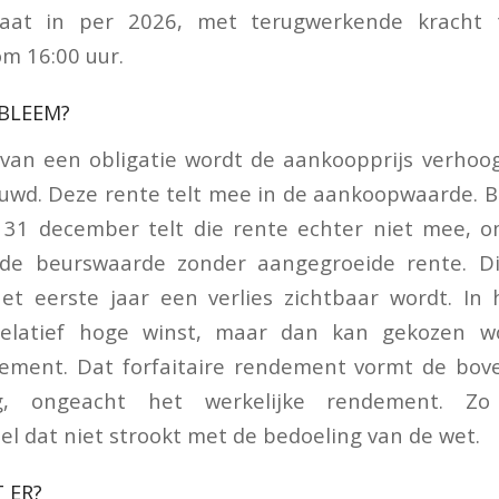
 gaat in per 2026, met terugwerkende kracht
m 16:00 uur.
OBLEEM?
 van een obligatie wordt de aankoopprijs verhoo
ouwd. Deze rente telt mee in de aankoopwaarde. B
f 31 december telt die rente echter niet mee, 
de beurswaarde zonder aangegroeide rente. Dit
et eerste jaar een verlies zichtbaar wordt. In
relatief hoge winst, maar dan kan gekozen w
ndement. Dat forfaitaire rendement vormt de bov
ing, ongeacht het werkelijke rendement. Z
el dat niet strookt met de bedoeling van de wet.
 ER?