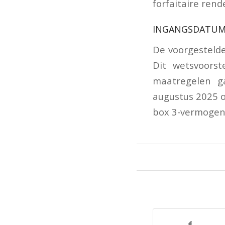
forfaitaire rend
INGANGSDATUM
De voorgestelde
Dit wetsvoors
maatregelen g
augustus 2025 o
box 3-vermogen 