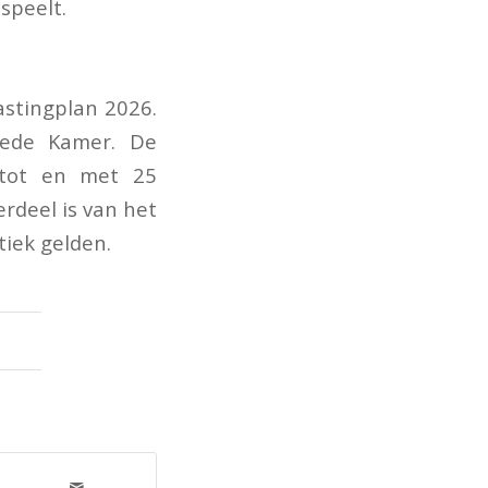
speelt.
astingplan 2026.
eede Kamer. De
 tot en met 25
rdeel is van het
tiek gelden.