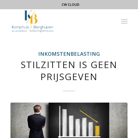
CW CLOUD
INKOMSTENBELASTING
STILZITTEN IS GEEN
PRIJSGEVEN