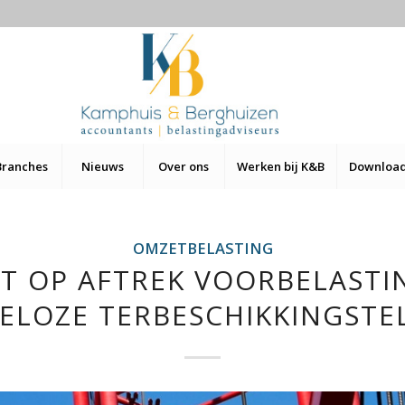
Branches
Nieuws
Over ons
Werken bij K&B
Downloa
OMZETBELASTING
T OP AFTREK VOORBELASTIN
ELOZE TERBESCHIKKINGSTE