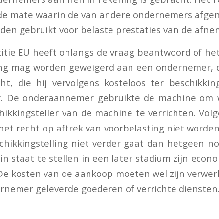
de mate waarin de van andere ondernemers afg
den gebruikt voor belaste prestaties van de afne
titie EU heeft onlangs de vraag beantwoord of het
ing mag worden geweigerd aan een ondernemer, 
ht, die hij vervolgens kosteloos ter beschikkin
. De onderaannemer gebruikte de machine om
hikkingsteller van de machine te verrichten. Vol
 het recht op aftrek van voorbelasting niet worde
chikkingstelling niet verder gaat dan hetgeen no
 staat te stellen in een later stadium zijn econo
 De kosten van de aankoop moeten wel zijn verwerkt
rnemer geleverde goederen of verrichte diensten