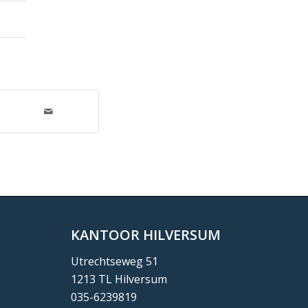
KANTOOR HILVERSUM
Utrechtseweg 51
1213 TL Hilversum
035-6239819