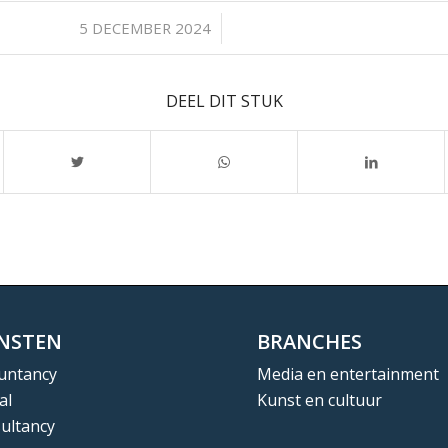
/
5 DECEMBER 2024
DEEL DIT STUK
ENSTEN
BRANCHES
untancy
Media en entertainment
al
Kunst en cultuur
ultancy