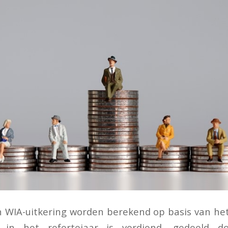
WIA-uitkering worden berekend op basis van het
 in het refertejaar is verdiend, gedeeld d