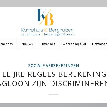
Branches
Nieuws
Over ons
Werken bij K&B
Downloa
SOCIALE VERZEKERINGEN
ELIJKE REGELS BEREKENING
AGLOON ZIJN DISCRIMINERE