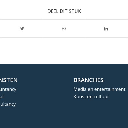
DEEL DIT STUK
ENSTEN
BRANCHES
untancy
Media en entertainment
al
Kunst en cultuur
ultancy