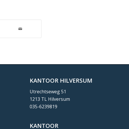
KANTOOR HILVERSUM
Utrechtseweg 51
1213 TL Hilversum
035-6239819
KANTOOR