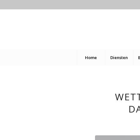
Home
Diensten
WETT
D