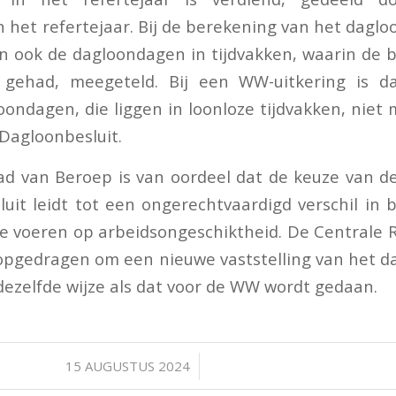
 het refertejaar. Bij de berekening van het daglo
n ook de dagloondagen in tijdvakken, waarin de
gehad, meegeteld. Bij een WW-uitkering is d
ondagen, die liggen in loonloze tijdvakken, niet m
 Dagloonbesluit.
d van Beroep is van oordeel dat de keuze van de
uit leidt tot een ongerechtvaardigd verschil in 
 te voeren op arbeidsongeschiktheid. De Centrale
opgedragen om een nieuwe vaststelling van het d
dezelfde wijze als dat voor de WW wordt gedaan.
/
15 AUGUSTUS 2024