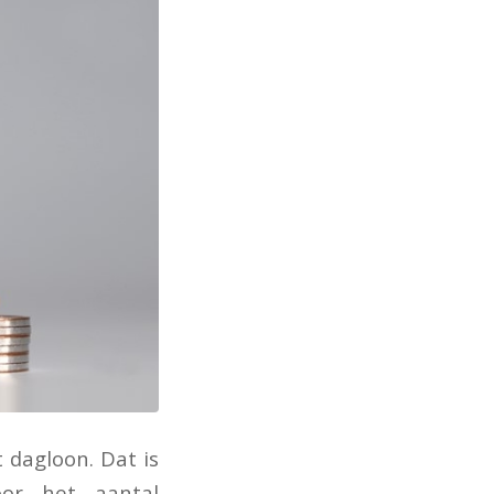
 dagloon. Dat is
oor het aantal