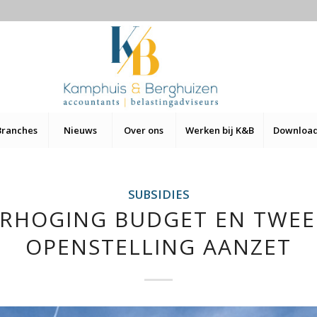
Branches
Nieuws
Over ons
Werken bij K&B
Downloa
SUBSIDIES
ERHOGING BUDGET EN TWEE
OPENSTELLING AANZET