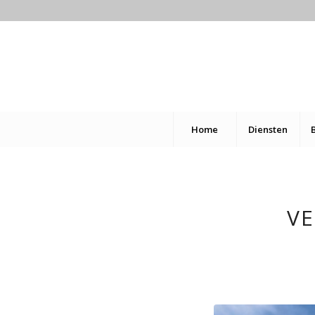
Home
Diensten
V