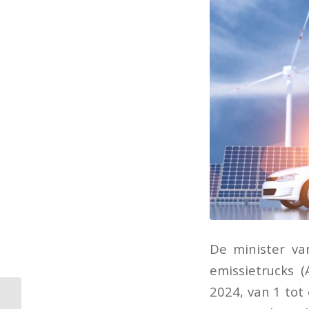
De minister va
emissietrucks 
2024, van 1 tot
Internetconsultatie