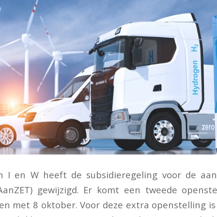
n I en W heeft de subsidieregeling voor de aan
(AanZET) gewijzigd. Er komt een tweede openstel
 en met 8 oktober. Voor deze extra openstelling i