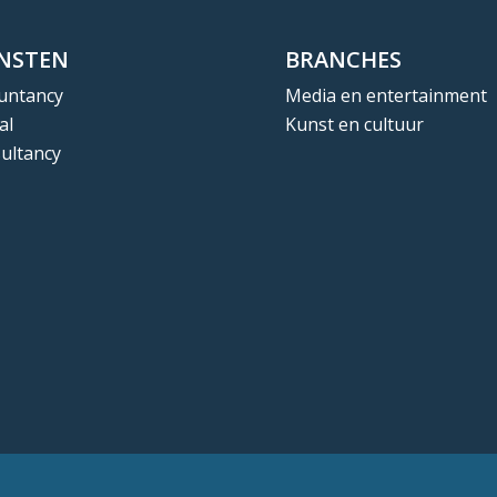
ENSTEN
BRANCHES
untancy
Media en entertainment
al
Kunst en cultuur
ultancy