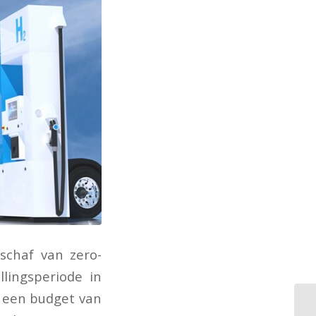
schaf van zero-
lingsperiode in
s een budget van