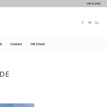
CW CLOUD
ds
Contact
CW Cloud
DE