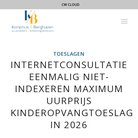
CW CLOUD
TOESLAGEN
INTERNETCONSULTATIE
EENMALIG NIET-
INDEXEREN MAXIMUM
UURPRIJS
KINDEROPVANGTOESLAG
IN 2026