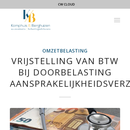
CW CLOUD
OMZETBELASTING
VRIJSTELLING VAN BTW
BIJ DOORBELASTING
AANSPRAKELIJKHEIDSVER