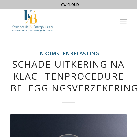
CW CLOUD
INKOMSTENBELASTING
SCHADE-UITKERING NA
KLACHTENPROCEDURE
BELEGGINGSVERZEKERIN