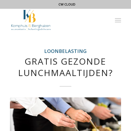
CW CLOUD
LOONBELASTING
GRATIS GEZONDE
LUNCHMAALTIJDEN?