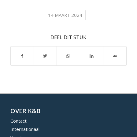
/
14 MAART 2024
DEEL DIT STUK
OVER K&B
Contact
Internationaal