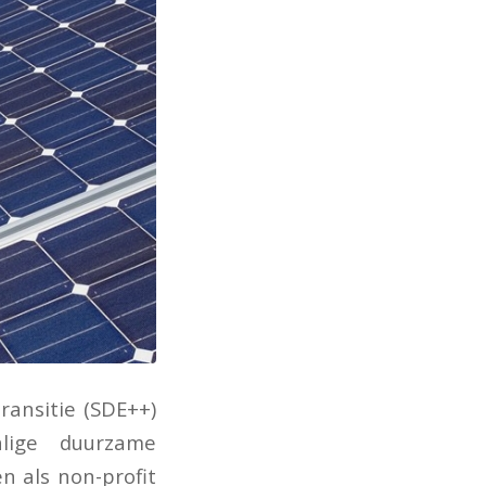
ransitie (SDE++)
alige duurzame
n als non-profit