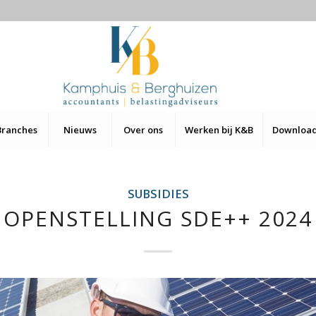
Branches
Nieuws
Over ons
Werken bij K&B
Downloa
SUBSIDIES
OPENSTELLING SDE++ 2024