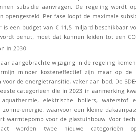
unnen subsidie aanvragen. De regeling wordt 
sen opengesteld. Per fase loopt de maximale subsi
r is een budget van € 11,5 miljard beschikbaar vo
wordt benut, moet dat kunnen leiden tot een CO
on in 2030.
jaar aangebrachte wijziging in de regeling komen
rmijn minder kosteneffectief zijn maar op de 
jn voor de energietransitie, vaker aan bod. De SDE
eeste categorieën die in 2023 in aanmerking kwa
aquathermie, elektrische boilers, waterstof
n zonne-energie, waarvoor een kleine dakaanpas
rt warmtepomp voor de glastuinbouw. Voor tec
pact worden twee nieuwe categorieën op