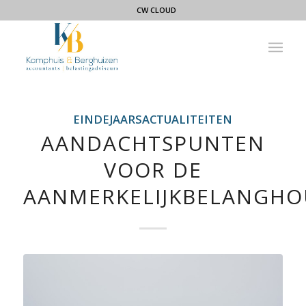
CW CLOUD
EINDEJAARSACTUALITEITEN
AANDACHTSPUNTEN
VOOR DE
AANMERKELIJKBELANGH