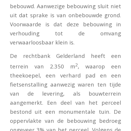
bebouwd. Aanwezige bebouwing sluit niet
uit dat sprake is van onbebouwde grond.
Voorwaarde is dat deze bebouwing in
verhouding tot de omvang
verwaarloosbaar klein is.
De rechtbank Gelderland heeft een
2
terrein van 2.350 m
, waarop een
theekoepel, een verhard pad en een
fietsenstalling aanwezig waren ten tijde
van de levering, als bouwterrein
aangemerkt. Een deel van het perceel
bestond uit een monumentale tuin. De
oppervlakte van de bebouwing bedroeg
ongeveer 3% van het perceel. Volgens de