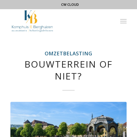
CW CLOUD
OMZETBELASTING
BOUWTERREIN OF
NIET?