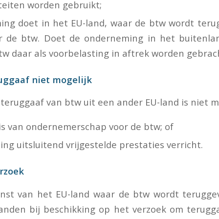
iteiten worden gebruikt;
ng doet in het EU-land, waar de btw wordt teru
r de btw. Doet de onderneming in het buitenlan
tw daar als voorbelasting in aftrek worden gebrac
uggaaf niet mogelijk
eruggaaf van btw uit een ander EU-land is niet mo
is van ondernemerschap voor de btw; of
g uitsluitend vrijgestelde prestaties verricht.
rzoek
enst van het EU-land waar de btw wordt terugge
anden bij beschikking op het verzoek om terugga