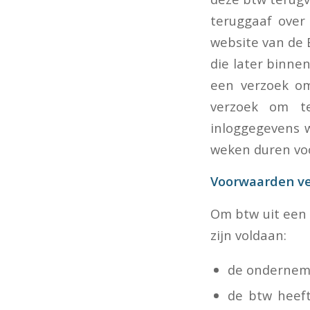
teruggaaf over
website van de 
die later binn
een verzoek om
verzoek om t
inloggegevens w
weken duren voo
Voorwaarden ve
Om btw uit een
zijn voldaan:
de ondernemi
de btw heeft