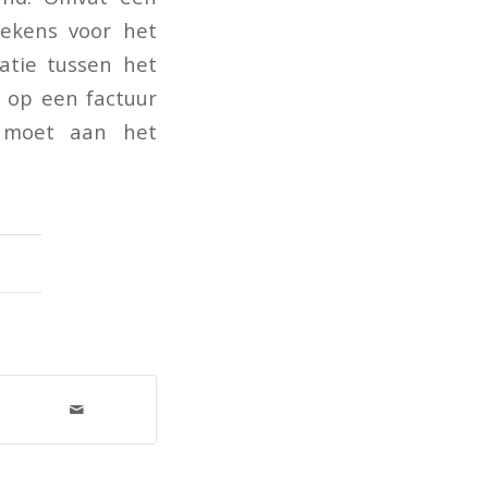
tekens voor het
atie tussen het
t op een factuur
 moet aan het