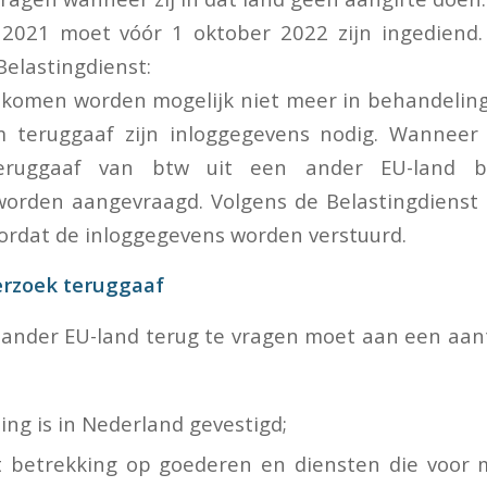
 2021 moet vóór 1 oktober 2022 zijn ingediend.
Belastingdienst:
https://eubtw.belastingdienst.nl/
enkomen worden mogelijk niet meer in behandelin
 teruggaaf zijn inloggegevens nodig. Wanneer
eruggaaf van btw uit een ander EU-land be
orden aangevraagd. Volgens de Belastingdienst 
rdat de inloggegevens worden verstuurd.
rzoek teruggaaf
 ander EU-land terug te vragen moet aan een aan
ng is in Nederland gevestigd;
 betrekking op goederen en diensten die voor 