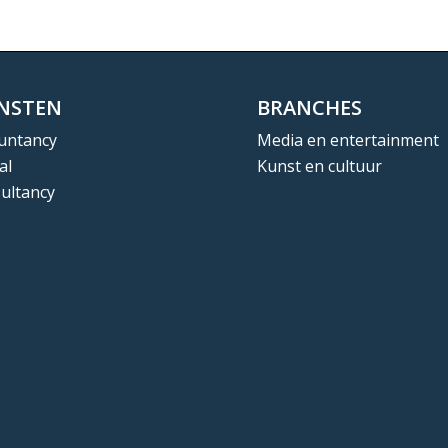
ENSTEN
BRANCHES
untancy
Media en entertainment
al
Kunst en cultuur
ultancy