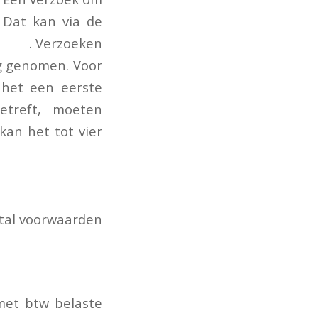
 Dat kan via de
netp/
. Verzoeken
g genomen. Voor
 het een eerste
treft, moeten
kan het tot vier
tal voorwaarden
met btw belaste