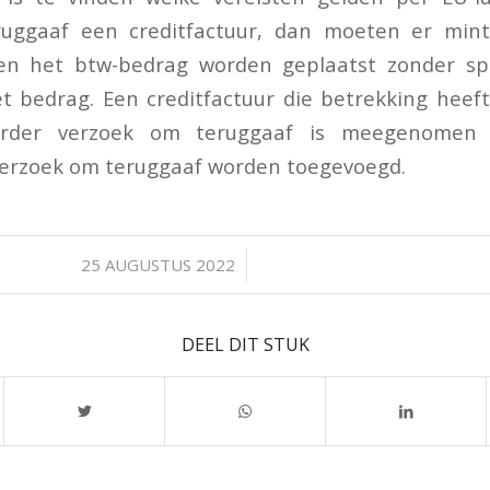
uggaaf een creditfactuur, dan moeten er min
en het btw-bedrag worden geplaatst zonder sp
 bedrag. Een creditfactuur die betrekking heef
erder verzoek om teruggaaf is meegenomen
verzoek om teruggaaf worden toegevoegd.
/
25 AUGUSTUS 2022
DEEL DIT STUK