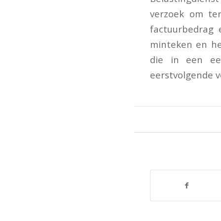
verzoek om ter
factuurbedrag 
minteken en het
die in een e
eerstvolgende 