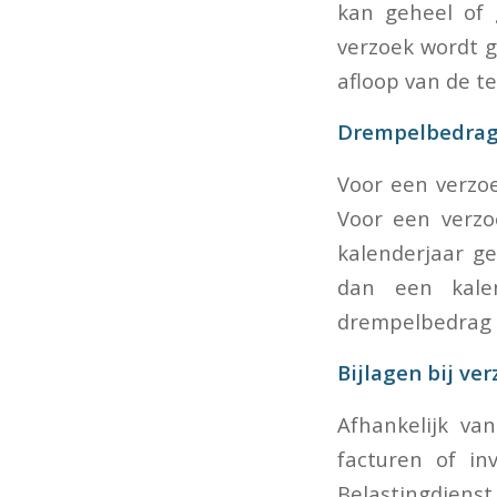
kan geheel of 
verzoek wordt g
afloop van de t
Drempelbedra
Voor een verzo
Voor een verzo
kalenderjaar g
dan een kale
drempelbedrag 
Bijlagen bij ve
Afhankelijk va
facturen of i
Belastingdiens