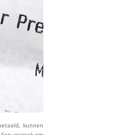
betaald, kunnen
. Een verzoek om