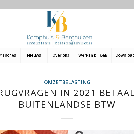
Branches
Nieuws
Over ons
Werken bij K&B
Downloa
OMZETBELASTING
RUGVRAGEN IN 2021 BETAA
BUITENLANDSE BTW