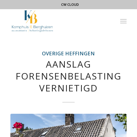
CW CLOUD
OVERIGE HEFFINGEN
AANSLAG
FORENSENBELASTING
VERNIETIGD