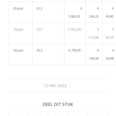
20 jaar
61,5
€
€
€
1.080,05
249,25
49,85
19 jaar
52,5
€ 922,00
€
€
212,80
42,56
18 jaar
45,5
€ 799,05
€
€
184,40
36,88
/
12 MEI 2022
DEEL DIT STUK